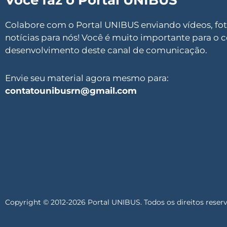
Você faz o Portal UNIBUS
Colabore com o Portal UNIBUS enviando vídeos, foto
notícias para nós! Você é muito importante para o 
desenvolvimento deste canal de comunicação.
Envie seu material agora mesmo para:
contatounibusrn@gmail.com
Copyright © 2012-2026 Portal UNIBUS. Todos os direitos reser