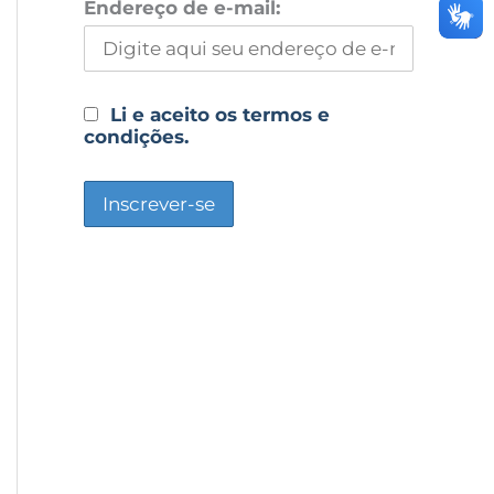
Endereço de e-mail:
Li e aceito os termos e
condições.