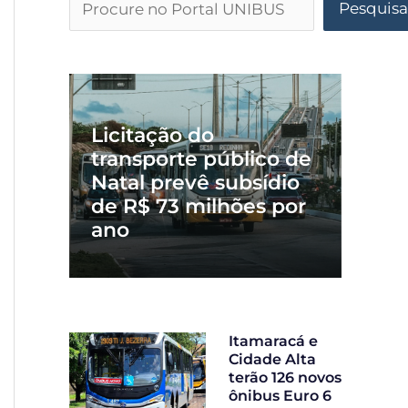
Pesquisa
Licitação do
transporte público de
Natal prevê subsídio
de R$ 73 milhões por
ano
Itamaracá e
Cidade Alta
terão 126 novos
ônibus Euro 6