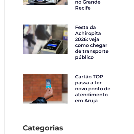
no Grande
Recife
Festa da
Achiropita
2026: veja
como chegar
de transporte
público
Cartão TOP
passa a ter
novo ponto de
atendimento
em Arujá
Categorias