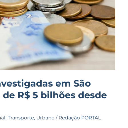
nvestigadas em São
de R$ 5 bilhões desde
ial
,
Transporte
,
Urbano
/
Redação PORTAL