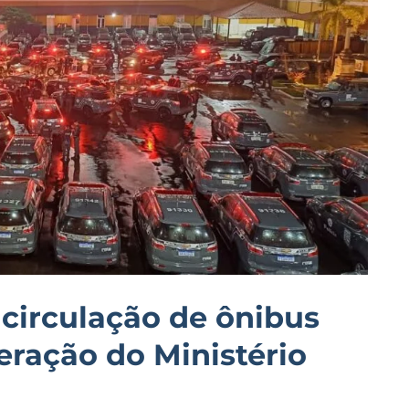
e circulação de ônibus
ração do Ministério