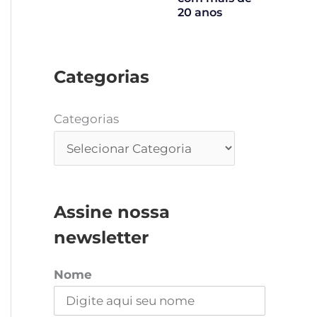
20 anos
Categorias
Categorias
Assine nossa
newsletter
Nome