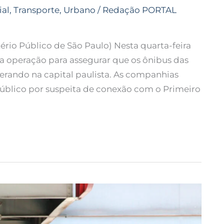
ial
,
Transporte
,
Urbano
/
Redação PORTAL
io Público de São Paulo) Nesta quarta-feira
 uma operação para assegurar que os ônibus das
rando na capital paulista. As companhias
úblico por suspeita de conexão com o Primeiro