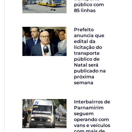
público com
85 linhas
Prefeito
anuncia que
edital da
licitação do
transporte
público de
Natal será
publicado na
próxima
semana
Interbairros de
Parnamirim
seguem
operando com
vans e veículos
com mais de