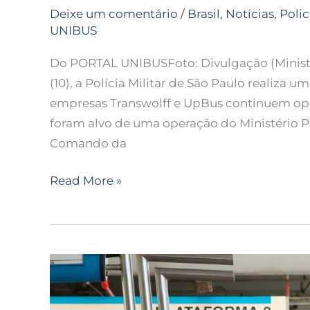
Deixe um comentário
/
Brasil
,
Notícias
,
Polic
UNIBUS
Do PORTAL UNIBUSFoto: Divulgação (Ministér
(10), a Polícia Militar de São Paulo realiza
empresas Transwolff e UpBus continuem ope
foram alvo de uma operação do Ministério P
Comando da
Read More »
Operação
do
Ministério