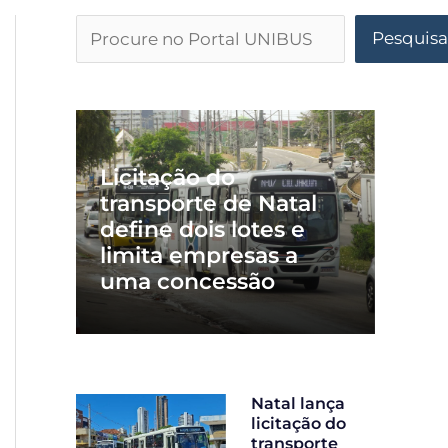
Pesquisa
Licitação do
transporte de Natal
define dois lotes e
limita empresas a
uma concessão
Natal lança
licitação do
transporte