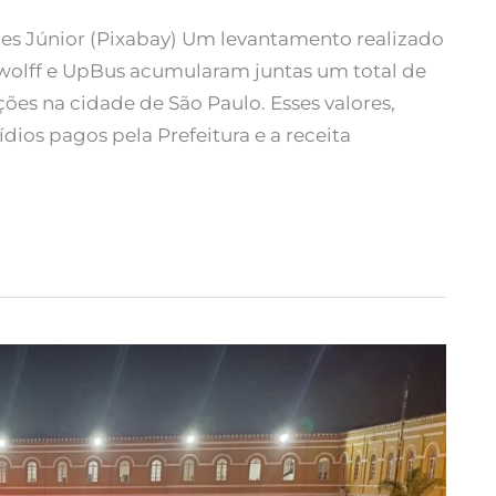
s Júnior (Pixabay) Um levantamento realizado
swolff e UpBus acumularam juntas um total de
ções na cidade de São Paulo. Esses valores,
dios pagos pela Prefeitura e a receita