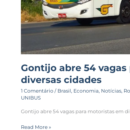
Gontijo abre 54 vagas
diversas cidades
1 Comentário
/
Brasil
,
Economia
,
Notícias
,
Ro
UNIBUS
Gontijo abre 54 vagas para motoristas em di
Read More »