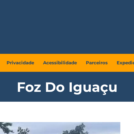
Privacidade
Acessibilidade
Parceiros
Expedi
Foz Do Iguaçu