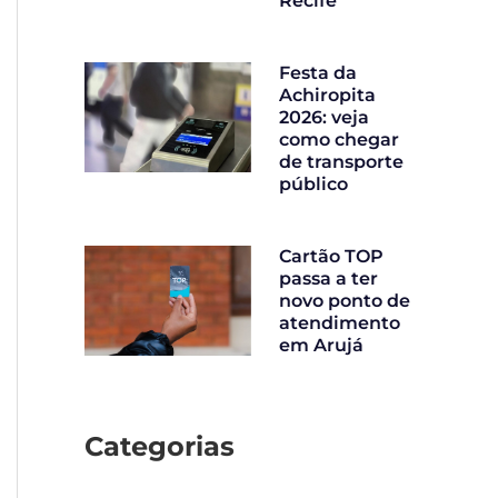
Recife
Festa da
Achiropita
2026: veja
como chegar
de transporte
público
Cartão TOP
passa a ter
novo ponto de
atendimento
em Arujá
Categorias