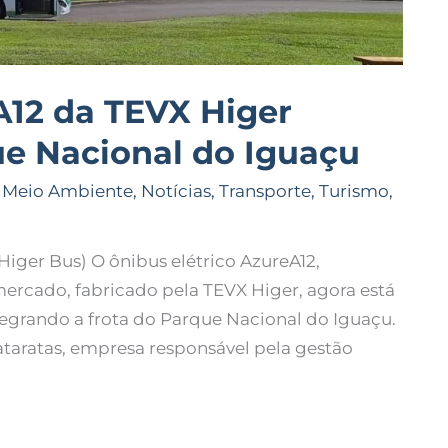
A12 da TEVX Higer
que Nacional do Iguaçu
,
Meio Ambiente
,
Notícias
,
Transporte
,
Turismo
,
ger Bus) O ônibus elétrico AzureA12,
ercado, fabricado pela TEVX Higer, agora está
tegrando a frota do Parque Nacional do Iguaçu.
Cataratas, empresa responsável pela gestão