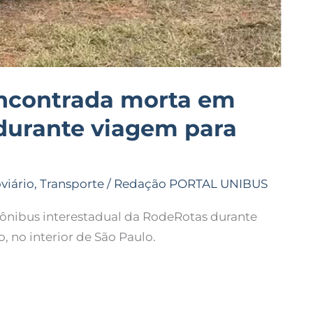
encontrada morta em
durante viagem para
viário
,
Transporte
/
Redação PORTAL UNIBUS
 ônibus interestadual da RodeRotas durante
o, no interior de São Paulo.