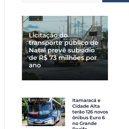
Licitação do
transporte público de
Natal prevê subsídio
de R$ 73 milhões por
ano
Itamaracá e
Cidade Alta
terão 126 novos
ônibus Euro 6
no Grande