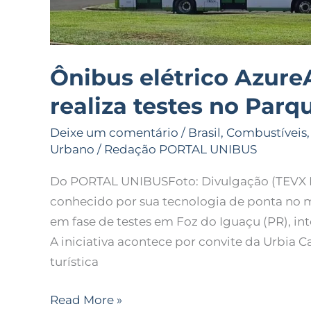
Iguaçu
Ônibus elétrico Azure
realiza testes no Par
Deixe um comentário
/
Brasil
,
Combustíveis
Urbano
/
Redação PORTAL UNIBUS
Do PORTAL UNIBUSFoto: Divulgação (TEVX Hi
conhecido por sua tecnologia de ponta no m
em fase de testes em Foz do Iguaçu (PR), in
A iniciativa acontece por convite da Urbia 
turística
Read More »