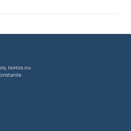
s, textos ou
constante