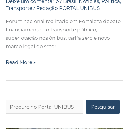
Deixe um comentário
/
Brasil
,
Notícias
,
Política
,
Transporte
/
Redação PORTAL UNIBUS
Fórum nacional realizado em Fortaleza debate
financiamento do transporte público,
superlotação nos ônibus, tarifa zero e novo
marco legal do setor.
Read More »
Pesquisar