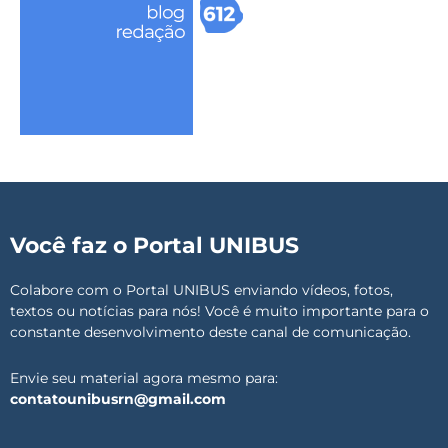
Você faz o Portal UNIBUS
Colabore com o Portal UNIBUS enviando vídeos, fotos,
textos ou notícias para nós! Você é muito importante para o
constante desenvolvimento deste canal de comunicação.
Envie seu material agora mesmo para:
contatounibusrn@gmail.com