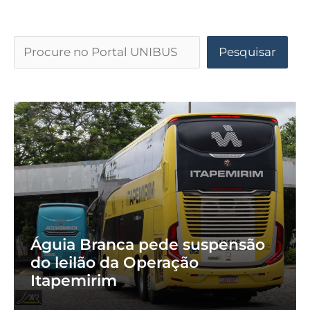
Pesquisar
Águia Branca pede suspensão
do leilão da Operação
Itapemirim