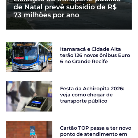
de Natal prevê subsídio de R$
73 milhões por ano
Itamaracá e Cidade Alta
terão 126 novos ônibus Euro
6 no Grande Recife
Festa da Achiropita 2026:
veja como chegar de
transporte público
Cartão TOP passa a ter novo
ponto de atendimento em