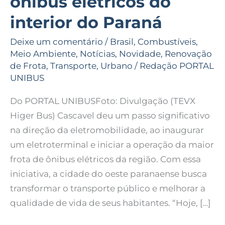
ônibus elétricos do
interior do Paraná
Deixe um comentário
/
Brasil
,
Combustíveis
,
Meio Ambiente
,
Notícias
,
Novidade
,
Renovação
de Frota
,
Transporte
,
Urbano
/
Redação PORTAL
UNIBUS
Do PORTAL UNIBUSFoto: Divulgação (TEVX
Higer Bus) Cascavel deu um passo significativo
na direção da eletromobilidade, ao inaugurar
um eletroterminal e iniciar a operação da maior
frota de ônibus elétricos da região. Com essa
iniciativa, a cidade do oeste paranaense busca
transformar o transporte público e melhorar a
qualidade de vida de seus habitantes. “Hoje, […]