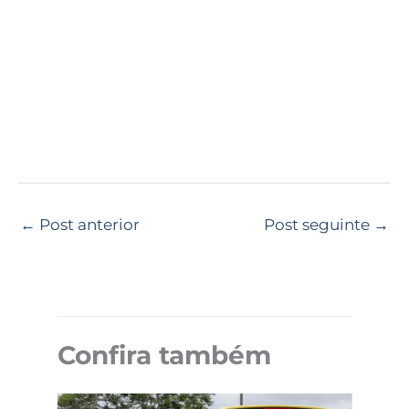
←
Post anterior
Post seguinte
→
Confira também