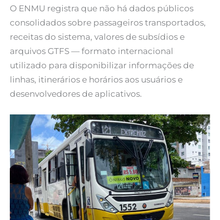
O ENMU registra que não há dados públicos
consolidados sobre passageiros transportados,
receitas do sistema, valores de subsídios e
arquivos GTFS — formato internacional
utilizado para disponibilizar informações de
linhas, itinerários e horários aos usuários e
desenvolvedores de aplicativos.