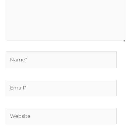
Name*
Email*
Website