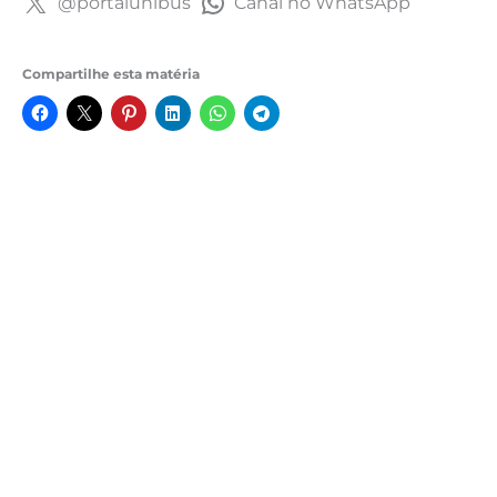
@portalunibus
Canal no WhatsApp
Compartilhe esta matéria