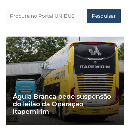
Pesquisar
Águia Branca pede suspensão
do leilão da Operação
Itapemirim