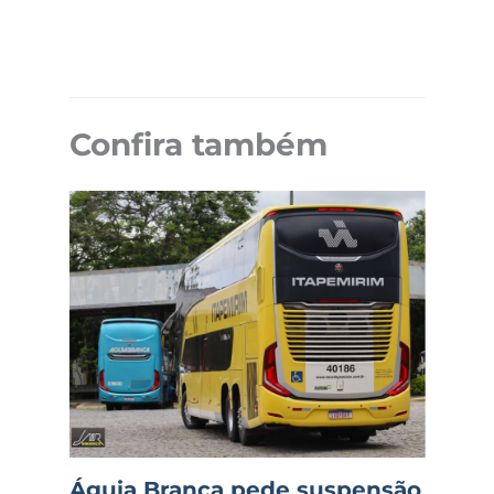
Confira também
Águia Branca pede suspensão