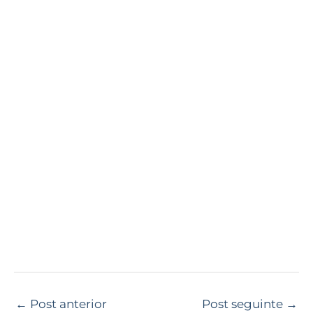
←
Post anterior
Post seguinte
→