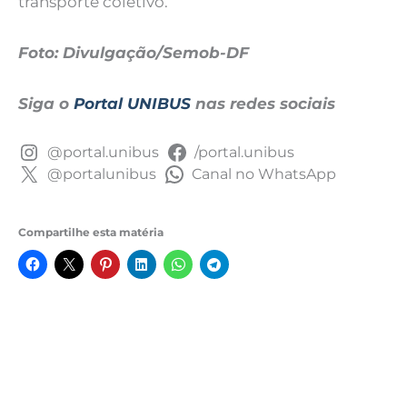
transporte coletivo.
Foto: Divulgação/Semob-DF
Siga o
Portal UNIBUS
nas redes sociais
@portal.unibus
/portal.unibus
@portalunibus
Canal no WhatsApp
Compartilhe esta matéria