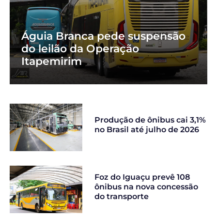
Águia Branca pede suspensão
do leilão da Operação
Itapemirim
Produção de ônibus cai 3,1%
no Brasil até julho de 2026
Foz do Iguaçu prevê 108
ônibus na nova concessão
do transporte