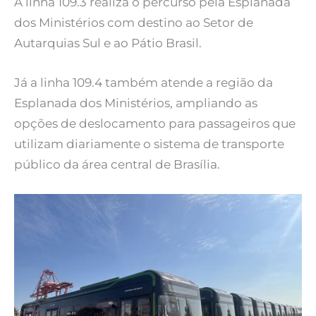
A linha 109.3 realiza o percurso pela Esplanada
dos Ministérios com destino ao Setor de
Autarquias Sul e ao Pátio Brasil.
Já a linha 109.4 também atende a região da
Esplanada dos Ministérios, ampliando as
opções de deslocamento para passageiros que
utilizam diariamente o sistema de transporte
público da área central de Brasília.