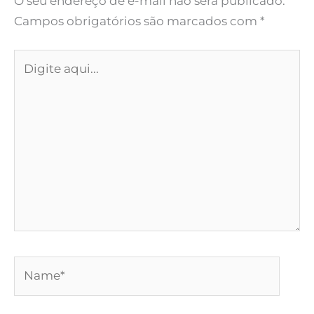
O seu endereço de e-mail não será publicado.
Campos obrigatórios são marcados com
*
Digite
aqui...
Name*