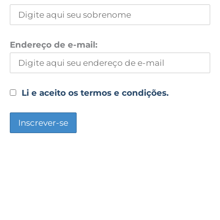
Endereço de e-mail:
Li e aceito os termos e condições.