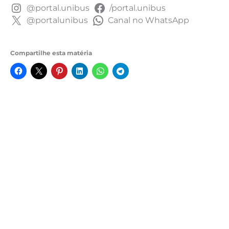
@portal.unibus
/portal.unibus
@portalunibus
Canal no WhatsApp
Compartilhe esta matéria