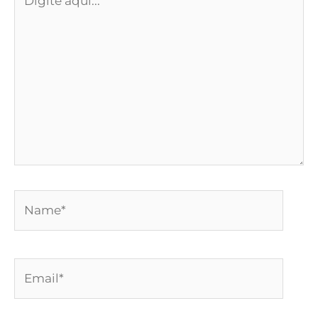
aqui...
Name*
Email*