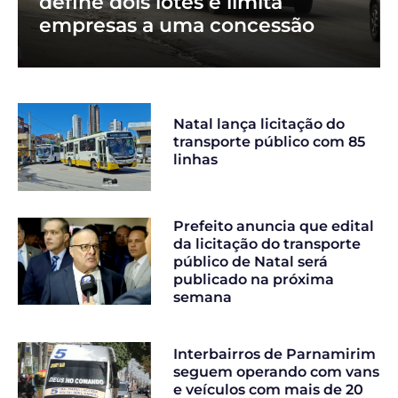
define dois lotes e limita
empresas a uma concessão
Natal lança licitação do
transporte público com 85
linhas
Prefeito anuncia que edital
da licitação do transporte
público de Natal será
publicado na próxima
semana
Interbairros de Parnamirim
seguem operando com vans
e veículos com mais de 20