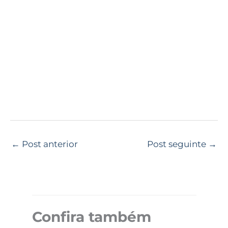
←
Post anterior
Post seguinte
→
Confira também