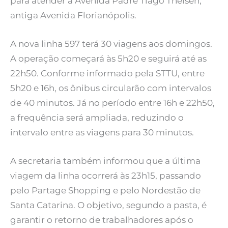
para atender a Avenida Padre Tiago Theisen,
antiga Avenida Florianópolis.
A nova linha 597 terá 30 viagens aos domingos.
A operação começará às 5h20 e seguirá até as
22h50. Conforme informado pela STTU, entre
5h20 e 16h, os ônibus circularão com intervalos
de 40 minutos. Já no período entre 16h e 22h50,
a frequência será ampliada, reduzindo o
intervalo entre as viagens para 30 minutos.
A secretaria também informou que a última
viagem da linha ocorrerá às 23h15, passando
pelo Partage Shopping e pelo Nordestão de
Santa Catarina. O objetivo, segundo a pasta, é
garantir o retorno de trabalhadores após o