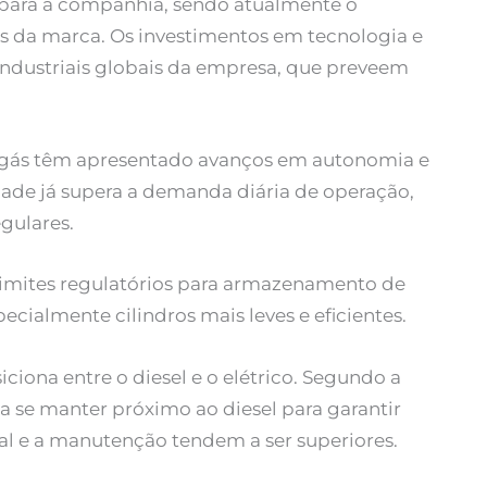
o para a companhia, sendo atualmente o
s da marca. Os investimentos em tecnologia e
industriais globais da empresa, que preveem
 a gás têm apresentado avanços em autonomia e
de já supera a demanda diária de operação,
gulares.
 limites regulatórios para armazenamento de
cialmente cilindros mais leves e eficientes.
iona entre o diesel e o elétrico. Segundo a
a se manter próximo ao diesel para garantir
ial e a manutenção tendem a ser superiores.