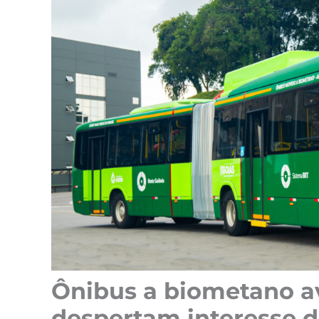
Ônibus a biometano a
despertam interesse d