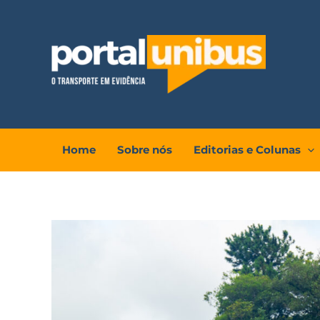
Ir
para
o
conteúdo
Home
Sobre nós
Editorias e Colunas