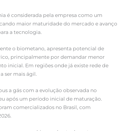
nia é considerada pela empresa como um
ndicando maior maturidade do mercado e avanço
ara a tecnologia.
mente o biometano, apresenta potencial de
trico, principalmente por demandar menor
o inicial. Em regiões onde já existe rede de
 ser mais ágil.
bus a gás com a evolução observada no
u após um período inicial de maturação.
foram comercializados no Brasil, com
2026.