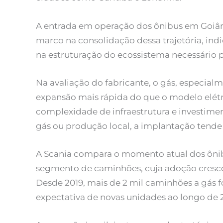
A entrada em operação dos ônibus em Goiâ
marco na consolidação dessa trajetória, i
na estruturação do ecossistema necessário p
Na avaliação do fabricante, o gás, especial
expansão mais rápida do que o modelo elé
complexidade de infraestrutura e investiment
gás ou produção local, a implantação tende a
A Scania compara o momento atual dos ôni
segmento de caminhões, cuja adoção cresce
Desde 2019, mais de 2 mil caminhões a gás 
expectativa de novas unidades ao longo de 