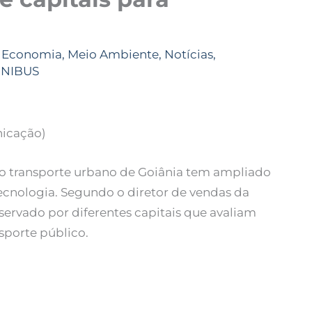
,
Economia
,
Meio Ambiente
,
Notícias
,
UNIBUS
nicação)
o transporte urbano de Goiânia tem ampliado
 tecnologia. Segundo o diretor de vendas da
bservado por diferentes capitais que avaliam
nsporte público.