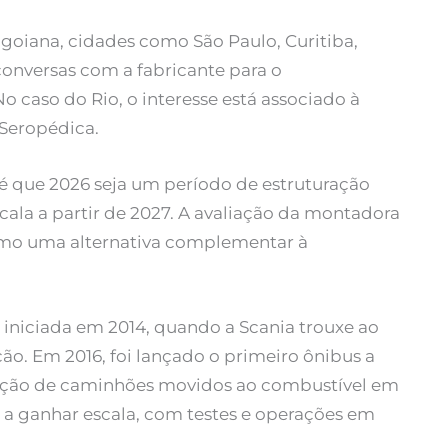
goiana, cidades como São Paulo, Curitiba,
 conversas com a fabricante para o
 caso do Rio, o interesse está associado à
 Seropédica.
 é que 2026 seja um período de estruturação
cala a partir de 2027. A avaliação da montadora
omo uma alternativa complementar à
a iniciada em 2014, quando a Scania trouxe ao
ão. Em 2016, foi lançado o primeiro ônibus a
dução de caminhões movidos ao combustível em
u a ganhar escala, com testes e operações em