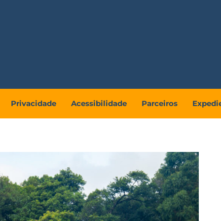
Privacidade
Acessibilidade
Parceiros
Expedi