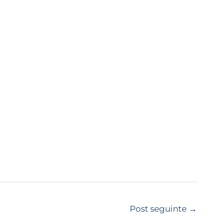
Post seguinte
→