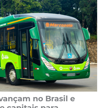
vançam no Brasil e
e capitais para