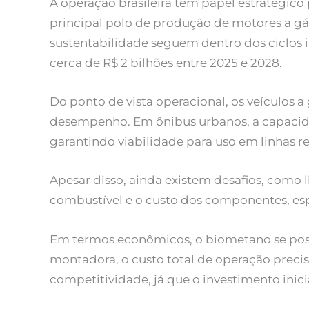
A operação brasileira tem papel estratégic
principal polo de produção de motores a gá
sustentabilidade seguem dentro dos ciclos 
cerca de R$ 2 bilhões entre 2025 e 2028.
Do ponto de vista operacional, os veículos
desempenho. Em ônibus urbanos, a capacida
garantindo viabilidade para uso em linhas re
Apesar disso, ainda existem desafios, como
combustível e o custo dos componentes, espe
Em termos econômicos, o biometano se posic
montadora, o custo total de operação precis
competitividade, já que o investimento inic