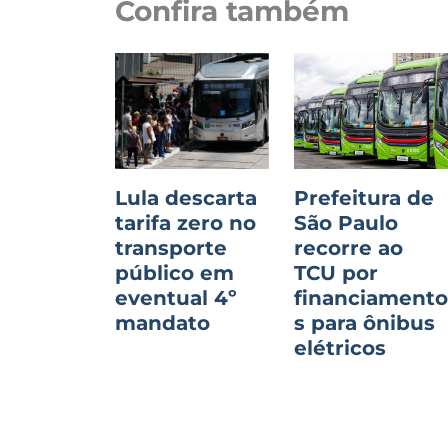
Confira também
Lula descarta
Prefeitura de
tarifa zero no
São Paulo
transporte
recorre ao
público em
TCU por
eventual 4º
financiament
mandato
s para ônibus
elétricos