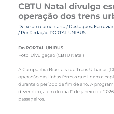
CBTU Natal divulga e
operação dos trens ur
Deixe um comentário
/
Destaques
,
Ferroviár
/ Por
Redação PORTAL UNIBUS
Do PORTAL UNIBUS
Foto: Divulgação (CBTU Natal)
A Companhia Brasileira de Trens Urbanos (
operação das linhas férreas que ligam a cap
durante o período de fim de ano. A programa
dezembro, além do dia 1º de janeiro de 20
passageiros.