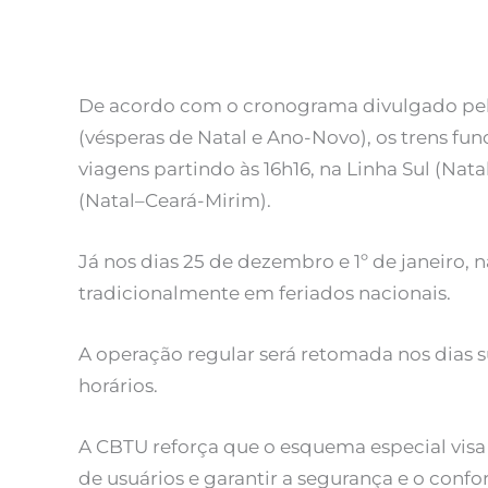
De acordo com o cronograma divulgado pel
(vésperas de Natal e Ano-Novo), os trens fu
viagens partindo às 16h16, na Linha Sul (Natal
(Natal–Ceará-Mirim).
Já nos dias 25 de dezembro e 1º de janeiro, 
tradicionalmente em feriados nacionais.
A operação regular será retomada nos dias
horários.
A CBTU reforça que o esquema especial vis
de usuários e garantir a segurança e o confo