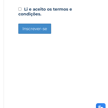
Li e aceito os termos e
condições.