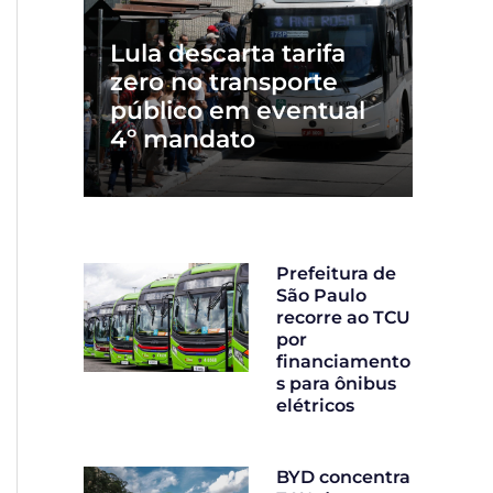
Lula descarta tarifa
zero no transporte
público em eventual
4º mandato
Prefeitura de
São Paulo
recorre ao TCU
por
financiamento
s para ônibus
elétricos
BYD concentra