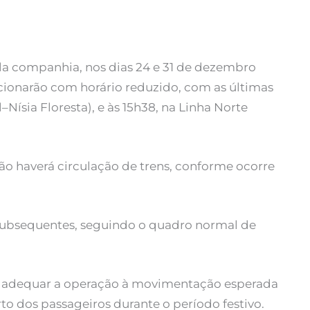
a companhia, nos dias 24 e 31 de dezembro
ncionarão com horário reduzido, com as últimas
–Nísia Floresta), e às 15h38, na Linha Norte
não haverá circulação de trens, conforme ocorre
 subsequentes, seguindo o quadro normal de
a adequar a operação à movimentação esperada
rto dos passageiros durante o período festivo.