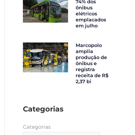
74% dos
ônibus
elétricos
emplacados
em julho
Marcopolo
amplia
produção de
ônibus e
registra
receita de R$
2,37 bi
Categorias
Categorias