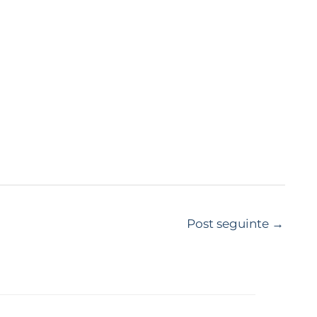
Post seguinte
→