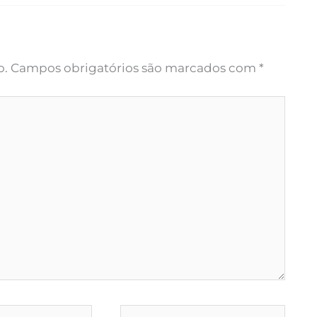
o.
Campos obrigatórios são marcados com
*
Website