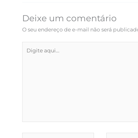
Deixe um comentário
O seu endereço de e-mail não será publicad
Digite
aqui...
Name*
Email*