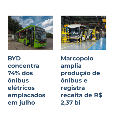
BYD
Marcopolo
concentra
amplia
74% dos
produção de
ônibus
ônibus e
o
elétricos
registra
emplacados
receita de R$
em julho
2,37 bi