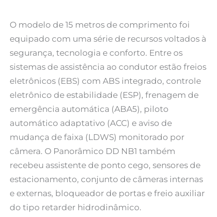
O modelo de 15 metros de comprimento foi
equipado com uma série de recursos voltados à
segurança, tecnologia e conforto. Entre os
sistemas de assistência ao condutor estão freios
eletrônicos (EBS) com ABS integrado, controle
eletrônico de estabilidade (ESP), frenagem de
emergência automática (ABA5), piloto
automático adaptativo (ACC) e aviso de
mudança de faixa (LDWS) monitorado por
câmera. O Panorâmico DD NB1 também
recebeu assistente de ponto cego, sensores de
estacionamento, conjunto de câmeras internas
e externas, bloqueador de portas e freio auxiliar
do tipo retarder hidrodinâmico.