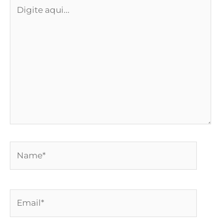
Digite
aqui...
Name*
Email*