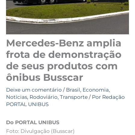
Mercedes-Benz amplia
frota de demonstração
de seus produtos com
ônibus Busscar
Deixe um comentário
/
Brasil
,
Economia
,
Notícias
,
Rodoviário
,
Transporte
/ Por
Redação
PORTAL UNIBUS
Do PORTAL UNIBUS
Foto: Divulgação (Busscar)