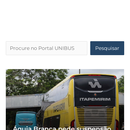
Pesquisar
Águia Branca pede suspensão