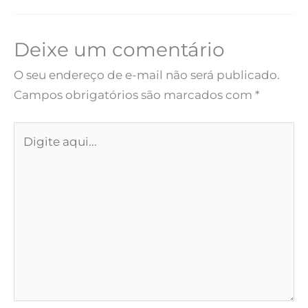
Deixe um comentário
O seu endereço de e-mail não será publicado.
Campos obrigatórios são marcados com
*
Digite
aqui...