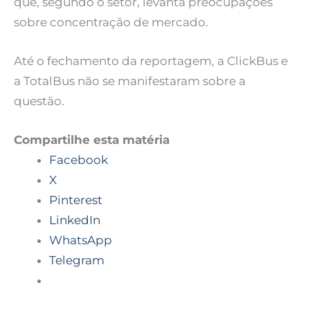
que, segundo o setor, levanta preocupações
sobre concentração de mercado.
Até o fechamento da reportagem, a ClickBus e
a TotalBus não se manifestaram sobre a
questão.
Compartilhe esta matéria
Facebook
X
Pinterest
LinkedIn
WhatsApp
Telegram