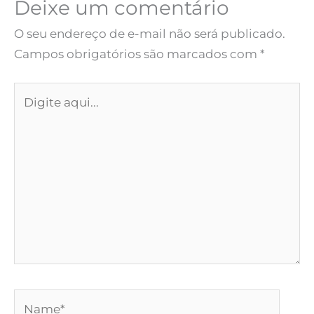
Deixe um comentário
O seu endereço de e-mail não será publicado.
Campos obrigatórios são marcados com
*
Digite
aqui...
Name*