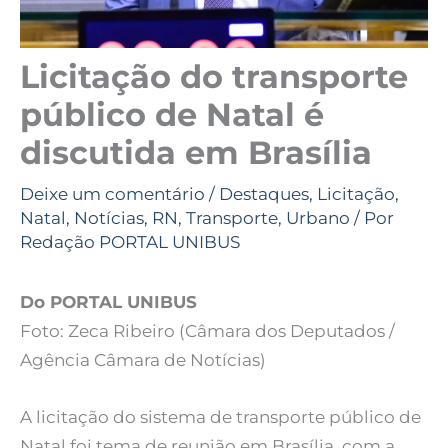
Licitação do transporte
público de Natal é
discutida em Brasília
Deixe um comentário
/
Destaques
,
Licitação
,
Natal
,
Notícias
,
RN
,
Transporte
,
Urbano
/ Por
Redação PORTAL UNIBUS
Do PORTAL UNIBUS
Foto: Zeca Ribeiro (Câmara dos Deputados /
Agência Câmara de Notícias)
A licitação do sistema de transporte público de
Natal foi tema de reunião em Brasília, com a