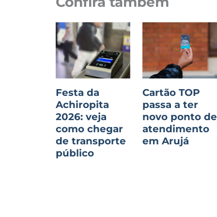
Confira também
Festa da
Cartão TOP
Achiropita
passa a ter
2026: veja
novo ponto d
como chegar
atendimento
de transporte
em Arujá
público