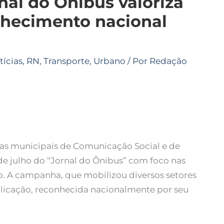
nal do Ônibus valoriza
nhecimento nacional
tícias
,
RN
,
Transporte
,
Urbano
/ Por
Redação
rias municipais de Comunicação Social e de
de julho do “Jornal do Ônibus” com foco nas
. A campanha, que mobilizou diversos setores
blicação, reconhecida nacionalmente por seu