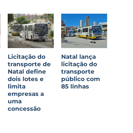
Licitação do
Natal lança
transporte de
licitação do
e
Natal define
transporte
dois lotes e
público com
limita
85 linhas
empresas a
uma
concessão