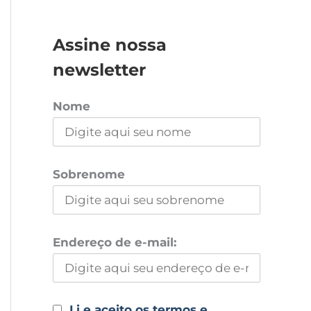
Assine nossa
newsletter
Nome
Sobrenome
Endereço de e-mail:
Li e aceito os termos e