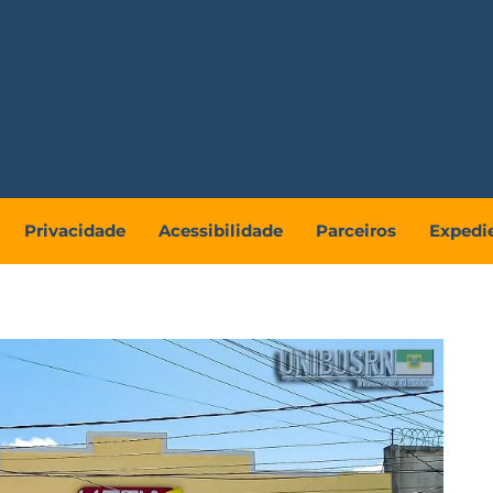
Privacidade
Acessibilidade
Parceiros
Expedi