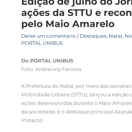
Edição de julho do Jor
ações da STTU e reco
pelo Maio Amarelo
Deixe um comentário
/
Destaques
,
Natal
,
No
PORTAL UNIBUS
Do PORTAL UNIBUS
Foto: Andreivny Ferreira
A Prefeitura do Natal, por meio das secreta
Mobilidade Urbana (STTU), lançou a edição 
ações desenvolvidas durante o Maio Amarelo
da sociedade, é o destaque principal da pu
impacto.