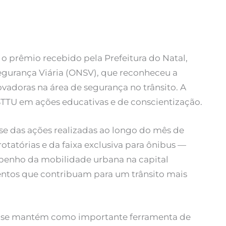
 o prêmio recebido pela Prefeitura do Natal,
egurança Viária (ONSV), que reconheceu a
vadoras na área de segurança no trânsito. A
 STTU em ações educativas e de conscientização.
e das ações realizadas ao longo do mês de
otatórias e da faixa exclusiva para ônibus —
penho da mobilidade urbana na capital
entos que contribuam para um trânsito mais
us se mantém como importante ferramenta de