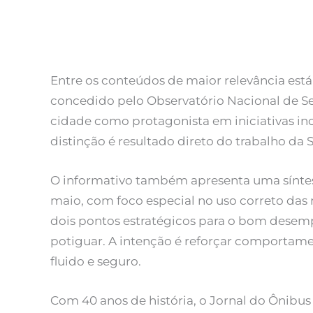
Entre os conteúdos de maior relevância está
concedido pelo Observatório Nacional de S
cidade como protagonista em iniciativas ino
distinção é resultado direto do trabalho da
O informativo também apresenta uma síntes
maio, com foco especial no uso correto das r
dois pontos estratégicos para o bom desem
potiguar. A intenção é reforçar comportam
fluido e seguro.
Com 40 anos de história, o Jornal do Ônib