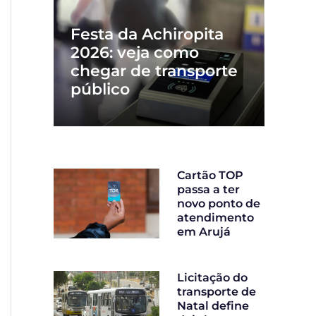
Festa da Achiropita
2026: veja como
chegar de transporte
público
Cartão TOP
passa a ter
novo ponto de
atendimento
em Arujá
Licitação do
transporte de
Natal define