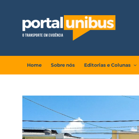
Ir
para
o
conteúdo
Home
Sobre nós
Editorias e Colunas