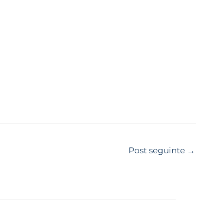
Post seguinte
→