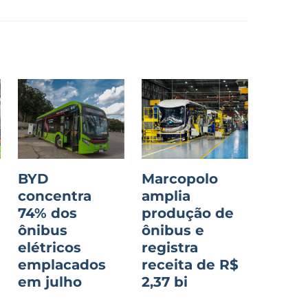
BYD
Marcopolo
concentra
amplia
74% dos
produção de
ônibus
ônibus e
o
elétricos
registra
emplacados
receita de R$
em julho
2,37 bi