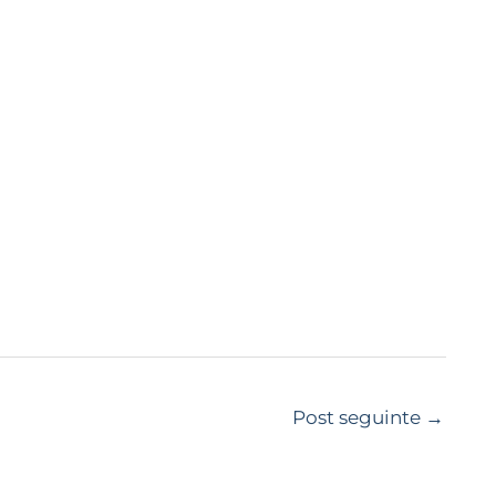
Post seguinte
→