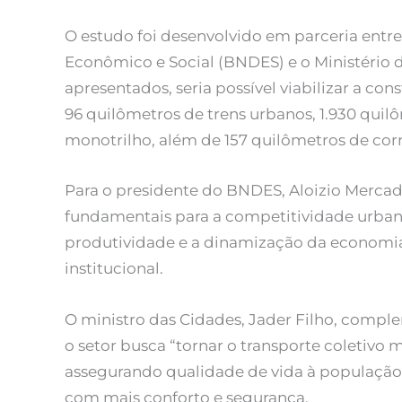
O estudo foi desenvolvido em parceria ent
Econômico e Social (BNDES) e o Ministério
apresentados, seria possível viabilizar a co
96 quilômetros de trens urbanos, 1.930 qui
monotrilho, além de 157 quilômetros de corr
Para o presidente do BNDES, Aloizio Mercada
fundamentais para a competitividade urbana
produtividade e a dinamização da economia
institucional.
O ministro das Cidades, Jader Filho, compl
o setor busca “tornar o transporte coletivo m
assegurando qualidade de vida à população
com mais conforto e segurança.