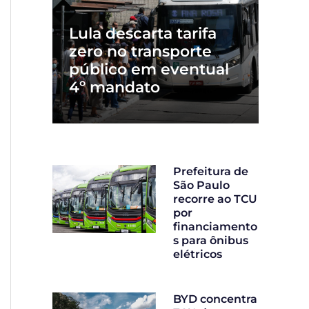
Lula descarta tarifa
zero no transporte
público em eventual
4º mandato
Prefeitura de
São Paulo
recorre ao TCU
por
financiamento
s para ônibus
elétricos
BYD concentra