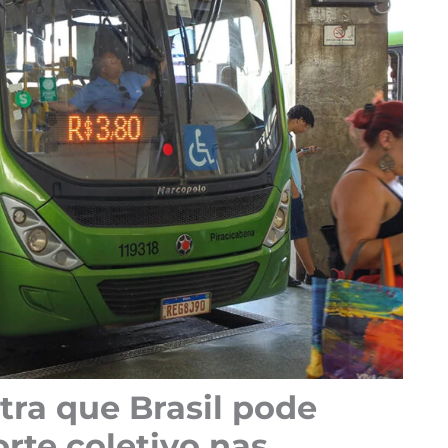
ra que Brasil pode
rte coletivo nas