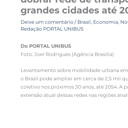
grandes cidades até 2
Deixe um comentário
/
Brasil
,
Economia
,
Not
Redação PORTAL UNIBUS
Do PORTAL UNIBUS
Foto: Joel Rodrigues (Agência Brasília)
Levantamento sobre mobilidade urbana em 2
o Brasil pode ampliar em cerca de 2,5 mil q
coletivo nos próximos 30 anos, até 2054. A 
extensão atual dessas redes nas regiões an