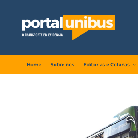
Ir
para
o
conteúdo
Home
Sobre nós
Editorias e Colunas