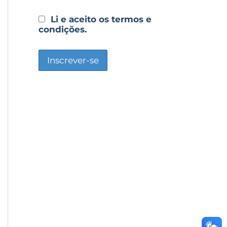
Li e aceito os termos e
condições.