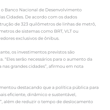
re o Banco Nacional de Desenvolvimento
 das Cidades. De acordo com os dados
nstrução de 323 quilômetros de linhas de metrô,
lômetros de sistemas como BRT, VLT ou
edores exclusivos de ônibus.
nte, os investimentos previstos são
. “Eles serão necessários para o aumento da
 nas grandes cidades”, afirmou em nota
ementou destacando que a política pública para
ais eficiente, dinâmico e sustentável,
”, além de reduzir o tempo de deslocamento