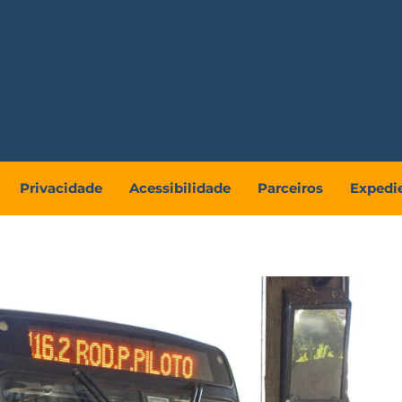
Privacidade
Acessibilidade
Parceiros
Expedi