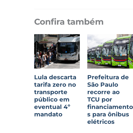
Confira também
Lula descarta
Prefeitura de
tarifa zero no
São Paulo
transporte
recorre ao
público em
TCU por
eventual 4º
financiament
mandato
s para ônibus
elétricos