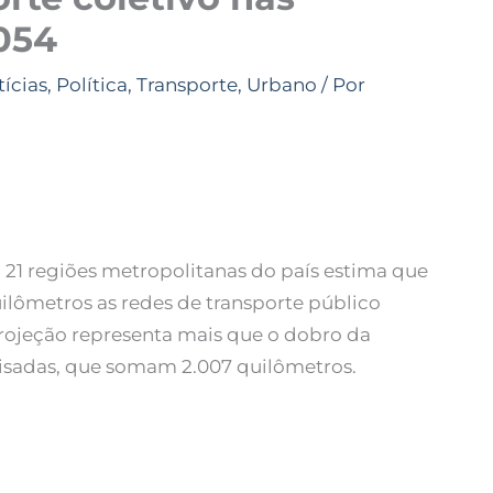
054
ícias
,
Política
,
Transporte
,
Urbano
/ Por
1 regiões metropolitanas do país estima que
uilômetros as redes de transporte público
projeção representa mais que o dobro da
alisadas, que somam 2.007 quilômetros.