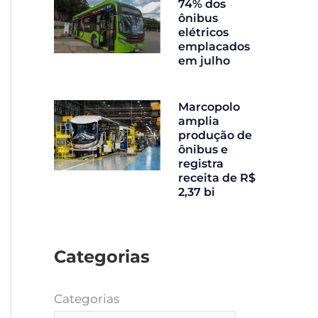
74% dos
ônibus
elétricos
emplacados
em julho
Marcopolo
amplia
produção de
ônibus e
registra
receita de R$
2,37 bi
Categorias
Categorias