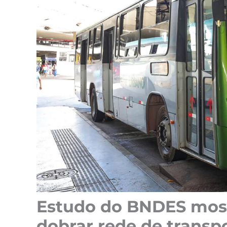
Estudo do BNDES most
dobrar rede de transpo