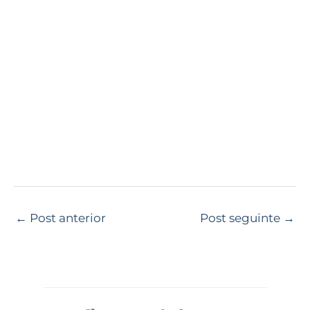
←
Post anterior
Post seguinte
→