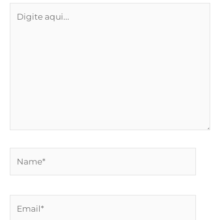
Digite
aqui...
Name*
Email*