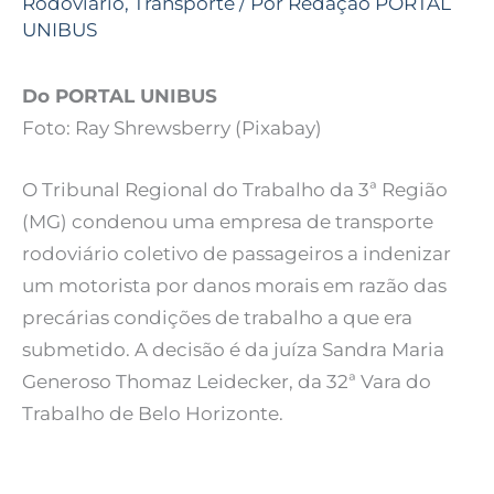
Rodoviário
,
Transporte
/ Por
Redação PORTAL
UNIBUS
Do PORTAL UNIBUS
Foto: Ray Shrewsberry (Pixabay)
O Tribunal Regional do Trabalho da 3ª Região
(MG) condenou uma empresa de transporte
rodoviário coletivo de passageiros a indenizar
um motorista por danos morais em razão das
precárias condições de trabalho a que era
submetido. A decisão é da juíza Sandra Maria
Generoso Thomaz Leidecker, da 32ª Vara do
Trabalho de Belo Horizonte.