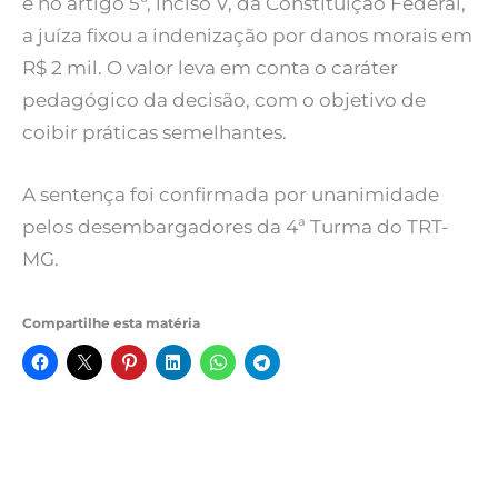
e no artigo 5º, inciso V, da Constituição Federal,
a juíza fixou a indenização por danos morais em
R$ 2 mil. O valor leva em conta o caráter
pedagógico da decisão, com o objetivo de
coibir práticas semelhantes.
A sentença foi confirmada por unanimidade
pelos desembargadores da 4ª Turma do TRT-
MG.
Compartilhe esta matéria