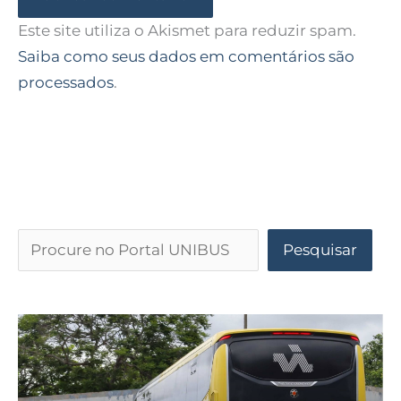
Este site utiliza o Akismet para reduzir spam.
Saiba como seus dados em comentários são
processados
.
Pesquisar