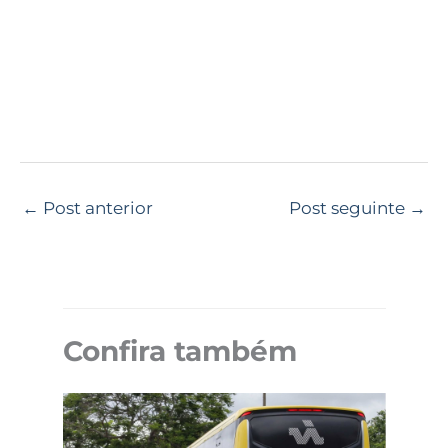
←
Post anterior
Post seguinte
→
Confira também