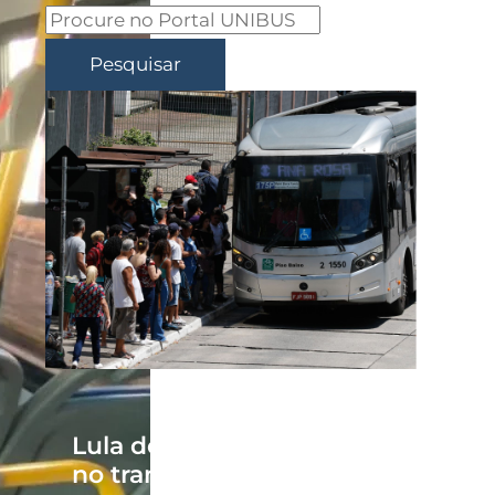
Pesquisar
Lula descarta tarifa zero
no transporte público em