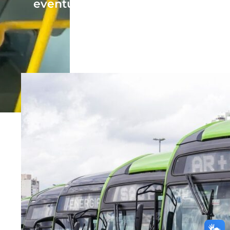
eventual 4º mandato