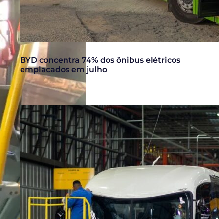
BYD concentra 74% dos ônibus elétricos
emplacados em julho