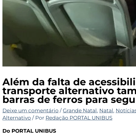
Além da falta de acessibil
transporte alternativo t
barras de ferros para seg
Deixe um comentário
/
Grande Natal
,
Natal
,
Notícia
Alternativo
/ Por
Redação PORTAL UNIBUS
Do PORTAL UNIBUS