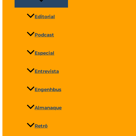
Editorial
Podcast
Especial
Entrevista
Engenhbus
Almanaque
Retrô