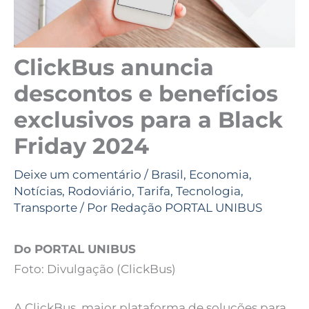
ClickBus anuncia
descontos e benefícios
exclusivos para a Black
Friday 2024
Deixe um comentário
/
Brasil
,
Economia
,
Notícias
,
Rodoviário
,
Tarifa
,
Tecnologia
,
Transporte
/ Por
Redação PORTAL UNIBUS
Do PORTAL UNIBUS
Foto: Divulgação (ClickBus)
A ClickBus, maior plataforma de soluções para