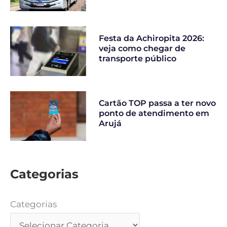
Festa da Achiropita 2026:
veja como chegar de
transporte público
Cartão TOP passa a ter novo
ponto de atendimento em
Arujá
Categorias
Categorias