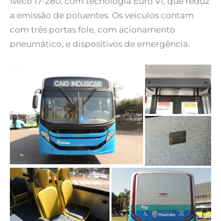
Iveco 17-280, com tecnologia Euro VI, que reduz
a emissão de poluentes. Os veículos contam
com três portas fole, com acionamento
pneumático, e dispositivos de emergência.