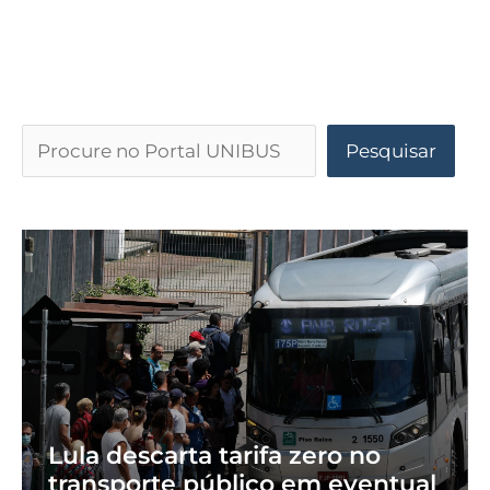
Pesquisar
Lula descarta tarifa zero no
transporte público em eventual