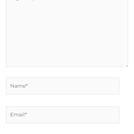
aqui...
Name*
Email*