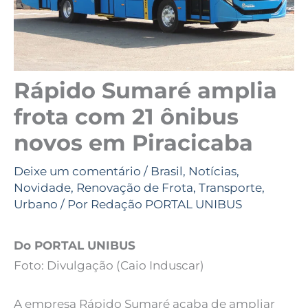
Rápido Sumaré amplia
frota com 21 ônibus
novos em Piracicaba
Deixe um comentário
/
Brasil
,
Notícias
,
Novidade
,
Renovação de Frota
,
Transporte
,
Urbano
/ Por
Redação PORTAL UNIBUS
Do PORTAL UNIBUS
Foto: Divulgação (Caio Induscar)
A empresa Rápido Sumaré acaba de ampliar