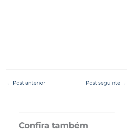
←
Post anterior
Post seguinte
→
Confira também