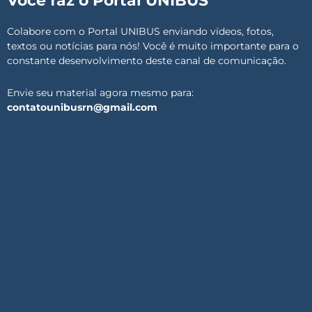
Você faz o Portal UNIBUS
Colabore com o Portal UNIBUS enviando vídeos, fotos,
textos ou notícias para nós! Você é muito importante para o
constante desenvolvimento deste canal de comunicação.
Envie seu material agora mesmo para:
contatounibusrn@gmail.com