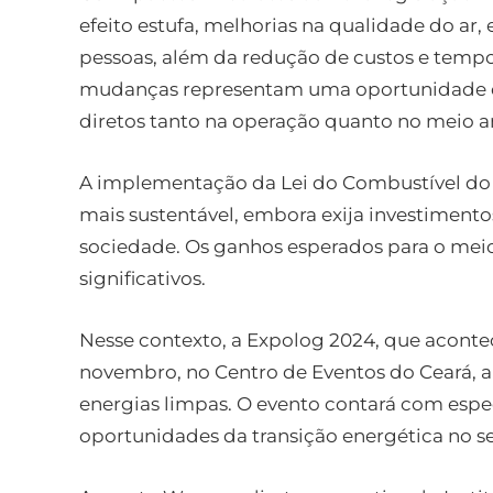
efeito estufa, melhorias na qualidade do ar, 
pessoas, além da redução de custos e tempos
mudanças representam uma oportunidade de
diretos tanto na operação quanto no meio 
A implementação da Lei do Combustível do 
mais sustentável, embora exija investimento
sociedade. Os ganhos esperados para o mei
significativos.
Nesse contexto, a Expolog 2024, que acontec
novembro, no Centro de Eventos do Ceará, ab
energias limpas. O evento contará com especi
oportunidades da transição energética no se