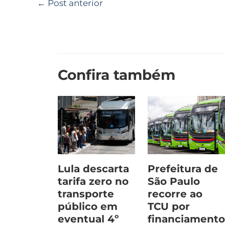
←
Post anterior
Confira também
Lula descarta
Prefeitura de
tarifa zero no
São Paulo
transporte
recorre ao
público em
TCU por
eventual 4º
financiament