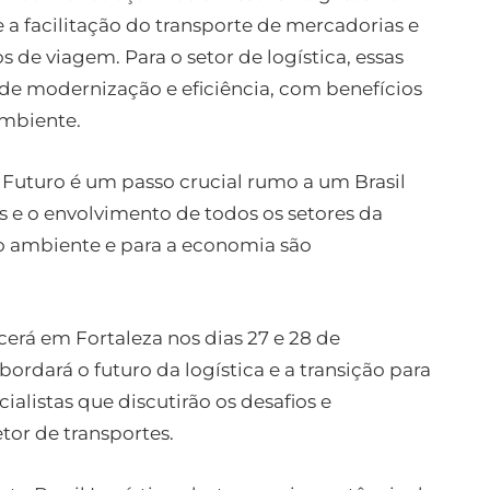
e a facilitação do transporte de mercadorias e
 de viagem. Para o setor de logística, essas
 modernização e eficiência, com benefícios
ambiente.
Futuro é um passo crucial rumo a um Brasil
s e o envolvimento de todos os setores da
o ambiente e para a economia são
erá em Fortaleza nos dias 27 e 28 de
ordará o futuro da logística e a transição para
alistas que discutirão os desafios e
tor de transportes.