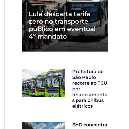
Lula descarta tarifa
zero no transporte
público em eventual
4º mandato
Prefeitura de
São Paulo
recorre ao TCU
por
financiamento
s para ônibus
elétricos
BYD concentra