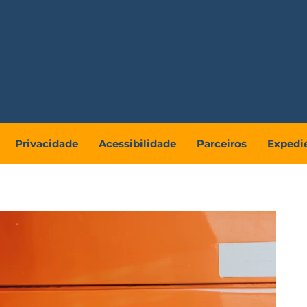
Privacidade
Acessibilidade
Parceiros
Expedi