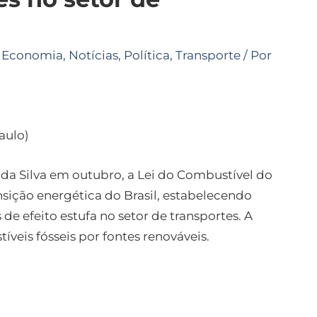
,
Economia
,
Notícias
,
Política
,
Transporte
/ Por
aulo)
 da Silva em outubro, a Lei do Combustível do
ição energética do Brasil, estabelecendo
e efeito estufa no setor de transportes. A
íveis fósseis por fontes renováveis.