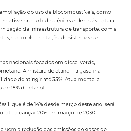
 a ampliação do uso de biocombustíveis, como
lternativas como hidrogênio verde e gás natural
nização da infraestrutura de transporte, com a
ortos, e a implementação de sistemas de
mas nacionais focados em diesel verde,
ometano. A mistura de etanol na gasolina
lidade de atingir até 35%. Atualmente, a
 de 18% de etanol.
óssil, que é de 14% desde março deste ano, será
, até alcançar 20% em março de 2030.
ncluem a redução das emissões de gases de