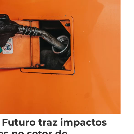
 Futuro traz impactos
s no setor de