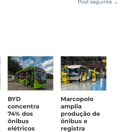
Post seguinte
→
BYD
Marcopolo
concentra
amplia
74% dos
produção de
ônibus
ônibus e
o
elétricos
registra