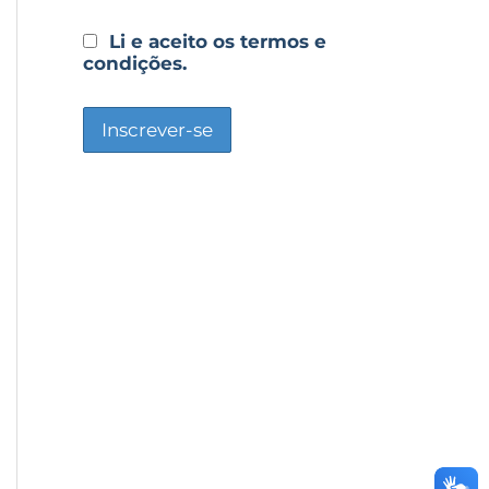
Li e aceito os termos e
condições.