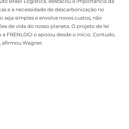
uto Brasil Logística, destacou a importância da
cas e a necessidade de descarbonização no
ão seja simples e envolva novos custos, não
s de vida do nosso planeta. O projeto de lei
o a FRENLOGI o apoiou desde o início. Contudo,
”, afirmou Wagner.