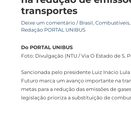
transportes
Deixe um comentário
/
Brasil
,
Combustíveis
Redação PORTAL UNIBUS
Do PORTAL UNIBUS
Foto: Divulgação (NTU / Via O Estado de S. P
Sancionada pelo presidente Luiz Inácio Lula
Futuro marca um avanço importante na trans
metas para a redução das emissões de gases d
legislação prioriza a substituição de combust