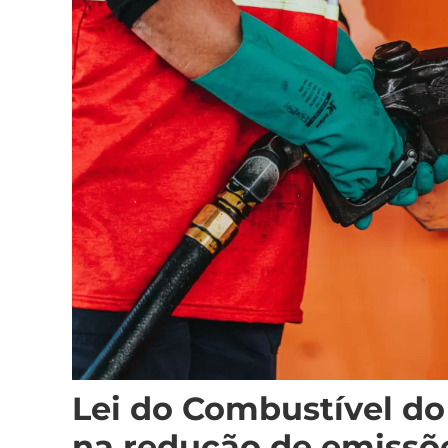
Lei do Combustível do
na redução de emissõe