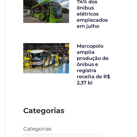
74% dos
ônibus
elétricos
emplacados
em julho
Marcopolo
amplia
produção de
ônibus e
registra
receita de R$
2,37 bi
Categorias
Categorias