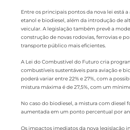
Entre os principais pontos da nova lei está
etanol e biodiesel, além da introdução de a
veicular. A legislação também prevê a moder
construção de novas rodovias, ferrovias e p
transporte público mais eficientes.
A Lei do Combustível do Futuro cria progra
combustíveis sustentáveis para aviação e bi
poderá variar entre 22% e 27%, com a possibi
mistura máxima é de 27,5%, com um mínimo
No caso do biodiesel, a mistura com diesel f
aumentada em um ponto percentual por ano
Os impactos imediatos da nova legislação i