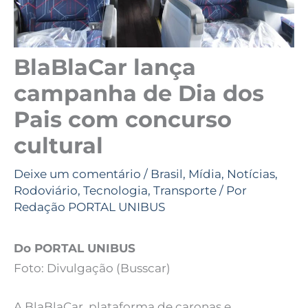
BlaBlaCar lança
campanha de Dia dos
Pais com concurso
cultural
Deixe um comentário
/
Brasil
,
Mídia
,
Notícias
,
Rodoviário
,
Tecnologia
,
Transporte
/ Por
Redação PORTAL UNIBUS
Do PORTAL UNIBUS
Foto: Divulgação (Busscar)
A BlaBlaCar, plataforma de caronas e