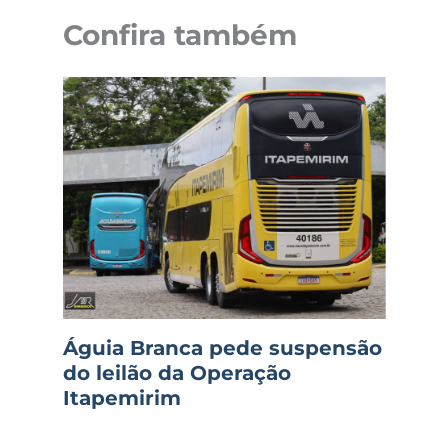
Confira também
Águia Branca pede suspensão
do leilão da Operação
Itapemirim