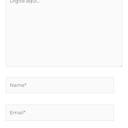
aqui...
Name*
Email*