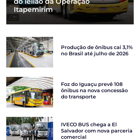
do leilão da Operação
Itapemirim
Produção de ônibus cai 3,1%
no Brasil até julho de 2026
Foz do Iguaçu prevê 108
ônibus na nova concessão
do transporte
IVECO BUS chega a El
Salvador com nova parceria
comercial