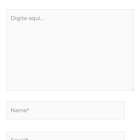
Digite
aqui...
Name*
Email*