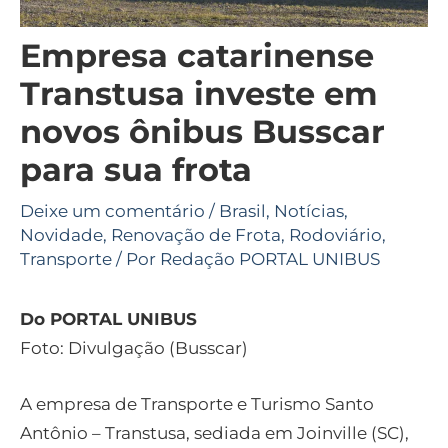
Empresa catarinense
Transtusa investe em
novos ônibus Busscar
para sua frota
Deixe um comentário
/
Brasil
,
Notícias
,
Novidade
,
Renovação de Frota
,
Rodoviário
,
Transporte
/ Por
Redação PORTAL UNIBUS
Do PORTAL UNIBUS
Foto: Divulgação (Busscar)
A empresa de Transporte e Turismo Santo
Antônio – Transtusa, sediada em Joinville (SC),