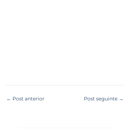
←
Post anterior
Post seguinte
→