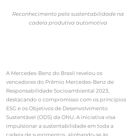
Reconhecimento pela sustentabilidade na
cadeia produtiva automotiva
A Mercedes-Benz do Brasil revelou os
vencedores do Prêmio Mercedes-Benz de
Responsabilidade Socioambiental 2023,
destacando o compromisso com os princípios
ESG e os Objetivos de Desenvolvimento
Sustentável (ODS) da ONU. A iniciativa visa
impulsionar a sustentabilidade em toda a
cadeia de suprimentos, alinhando-se às