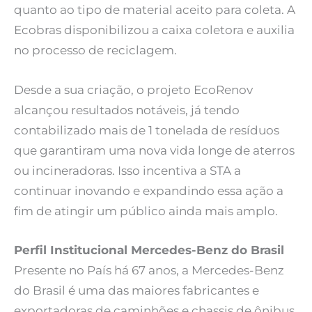
quanto ao tipo de material aceito para coleta. A
Ecobras disponibilizou a caixa coletora e auxilia
no processo de reciclagem.
Desde a sua criação, o projeto EcoRenov
alcançou resultados notáveis, já tendo
contabilizado mais de 1 tonelada de resíduos
que garantiram uma nova vida longe de aterros
ou incineradoras. Isso incentiva a STA a
continuar inovando e expandindo essa ação a
fim de atingir um público ainda mais amplo.
Perfil Institucional Mercedes-Benz do Brasil
Presente no País há 67 anos, a Mercedes-Benz
do Brasil é uma das maiores fabricantes e
exportadoras de caminhões e chassis de ônibus