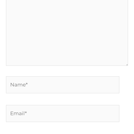
aqui...
Name*
Email*