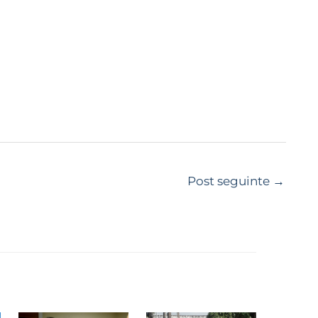
Post seguinte
→