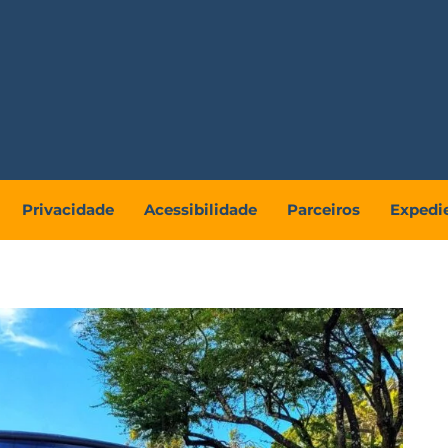
Privacidade
Acessibilidade
Parceiros
Expedi