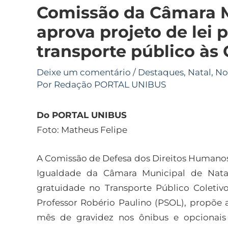
Comissão da Câmara M
aprova projeto de lei 
transporte público às
Deixe um comentário
/
Destaques
,
Natal
,
No
Por
Redação PORTAL UNIBUS
Do PORTAL UNIBUS
Foto: Matheus Felipe
A Comissão de Defesa dos Direitos Humanos,
Igualdade da Câmara Municipal de Nata
gratuidade no Transporte Público Coletivo
Professor Robério Paulino (PSOL), propõe 
mês de gravidez nos ônibus e opcionais