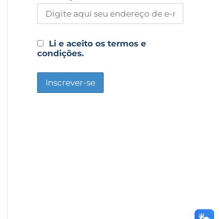
Li e aceito os termos e
condições.