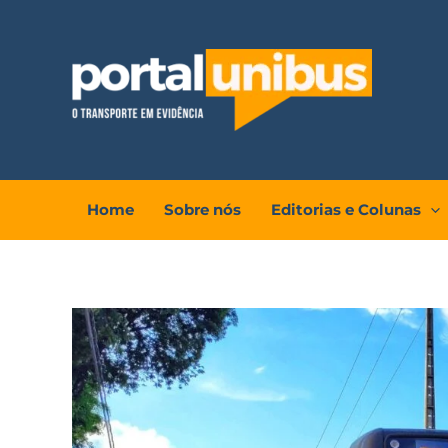
Ir
para
o
conteúdo
Home
Sobre nós
Editorias e Colunas