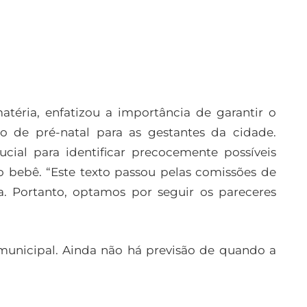
atéria, enfatizou a importância de garantir o
o de pré-natal para as gestantes da cidade.
ial para identificar precocemente possíveis
 bebê. “Este texto passou pelas comissões de
a. Portanto, optamos por seguir os pareceres
municipal. Ainda não há previsão de quando a