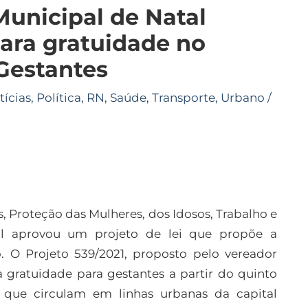
unicipal de Natal
para gratuidade no
 Gestantes
tícias
,
Política
,
RN
,
Saúde
,
Transporte
,
Urbano
/
 Proteção das Mulheres, dos Idosos, Trabalho e
l aprovou um projeto de lei que propõe a
. O Projeto 539/2021, proposto pelo vereador
a gratuidade para gestantes a partir do quinto
 que circulam em linhas urbanas da capital