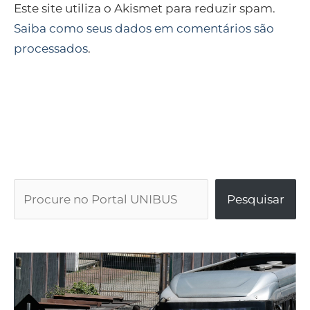
Este site utiliza o Akismet para reduzir spam.
Saiba como seus dados em comentários são
processados
.
Pesquisar