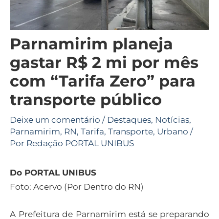
Parnamirim planeja
gastar R$ 2 mi por mês
com “Tarifa Zero” para
transporte público
Deixe um comentário
/
Destaques
,
Notícias
,
Parnamirim
,
RN
,
Tarifa
,
Transporte
,
Urbano
/
Por
Redação PORTAL UNIBUS
Do PORTAL UNIBUS
Foto: Acervo (Por Dentro do RN)
A Prefeitura de Parnamirim está se preparando