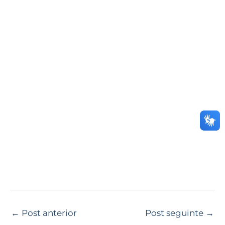
←
Post anterior
Post seguinte
→