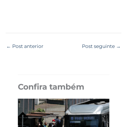
←
Post anterior
Post seguinte
→
Confira também