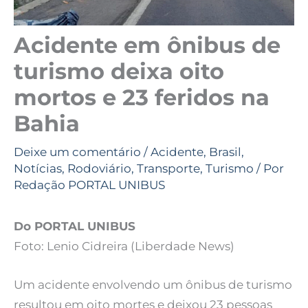
Acidente em ônibus de
turismo deixa oito
mortos e 23 feridos na
Bahia
Deixe um comentário
/
Acidente
,
Brasil
,
Notícias
,
Rodoviário
,
Transporte
,
Turismo
/ Por
Redação PORTAL UNIBUS
Do PORTAL UNIBUS
Foto: Lenio Cidreira (Liberdade News)
Um acidente envolvendo um ônibus de turismo
resultou em oito mortes e deixou 23 pessoas