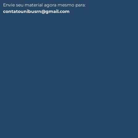
Envie seu material agora mesmo para:
contatounibusrn@gmail.com