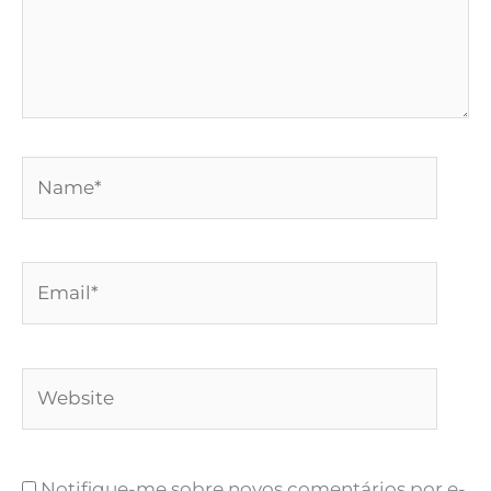
Name*
Email*
Website
Notifique-me sobre novos comentários por e-