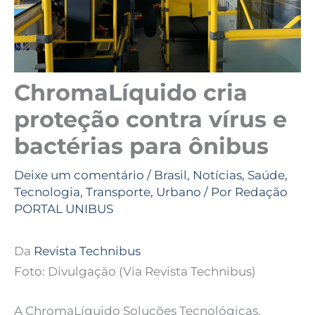
ChromaLíquido cria
proteção contra vírus e
bactérias para ônibus
Deixe um comentário
/
Brasil
,
Notícias
,
Saúde
,
Tecnologia
,
Transporte
,
Urbano
/ Por
Redação
PORTAL UNIBUS
Da
Revista Technibus
Foto: Divulgação (Via Revista Technibus)
A ChromaLíquido Soluções Tecnológicas,