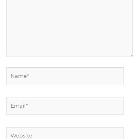
Name*
Email*
Website