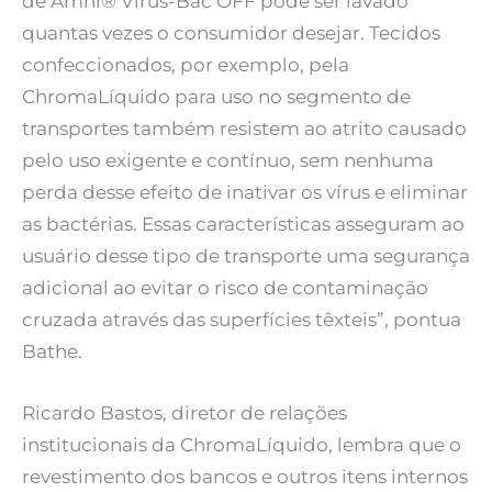
de Amni® Vírus-Bac OFF pode ser lavado
quantas vezes o consumidor desejar. Tecidos
confeccionados, por exemplo, pela
ChromaLíquido para uso no segmento de
transportes também resistem ao atrito causado
pelo uso exigente e contínuo, sem nenhuma
perda desse efeito de inativar os vírus e eliminar
as bactérias. Essas características asseguram ao
usuário desse tipo de transporte uma segurança
adicional ao evitar o risco de contaminação
cruzada através das superfícies têxteis”, pontua
Bathe.
Ricardo Bastos, diretor de relações
institucionais da ChromaLíquido, lembra que o
revestimento dos bancos e outros itens internos