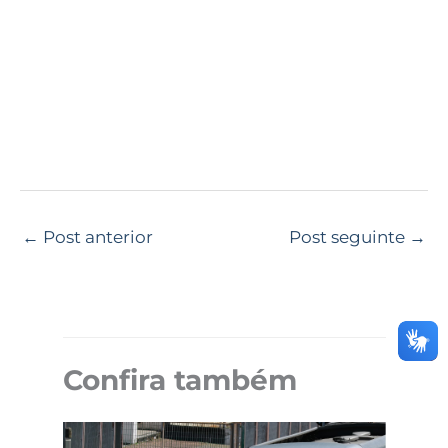
←
Post anterior
Post seguinte
→
Confira também