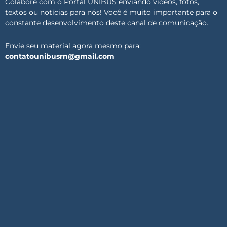
Colabore com o Portal UNIBUS enviando vídeos, fotos,
textos ou notícias para nós! Você é muito importante para o
constante desenvolvimento deste canal de comunicação.
Envie seu material agora mesmo para:
contatounibusrn@gmail.com