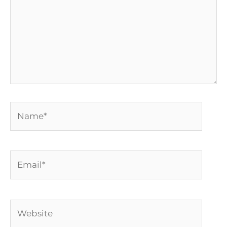
Name*
Email*
Website