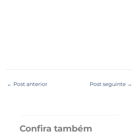
←
Post anterior
Post seguinte
→
Confira também