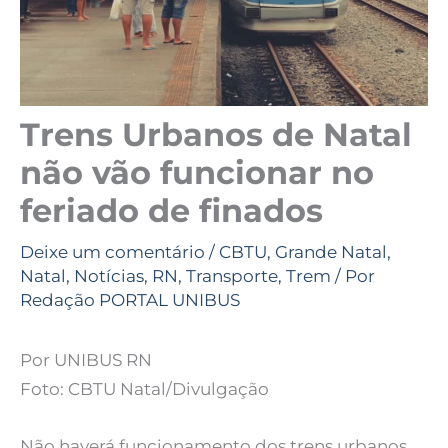
Trens Urbanos de Natal
não vão funcionar no
feriado de finados
Deixe um comentário
/
CBTU
,
Grande Natal
,
Natal
,
Notícias
,
RN
,
Transporte
,
Trem
/ Por
Redação PORTAL UNIBUS
Por UNIBUS RN
Foto: CBTU Natal/Divulgação
Não haverá funcionamento dos trens urbanos