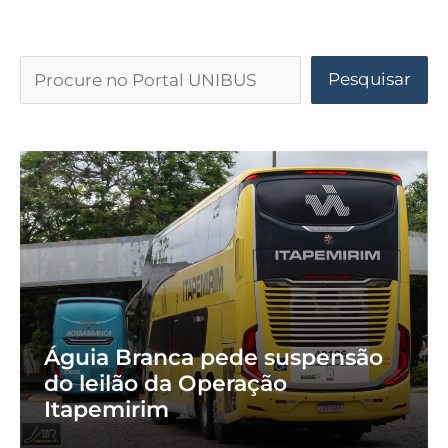
Pesquisar
Águia Branca pede suspensão
do leilão da Operação
Itapemirim