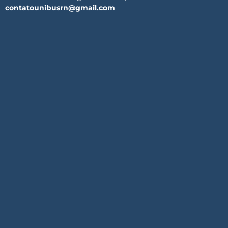
contatounibusrn@gmail.com