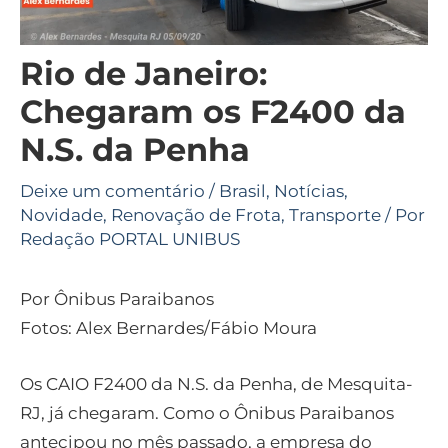
Rio de Janeiro:
Chegaram os F2400 da
N.S. da Penha
Deixe um comentário
/
Brasil
,
Notícias
,
Novidade
,
Renovação de Frota
,
Transporte
/ Por
Redação PORTAL UNIBUS
Por Ônibus Paraibanos
Fotos: Alex Bernardes/Fábio Moura
Os CAIO F2400 da N.S. da Penha, de Mesquita-
RJ, já chegaram. Como o Ônibus Paraibanos
antecipou no mês passado, a empresa do