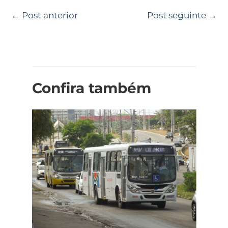
←
Post anterior
Post seguinte
→
Confira também