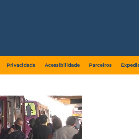
Privacidade
Acessibilidade
Parceiros
Expedi