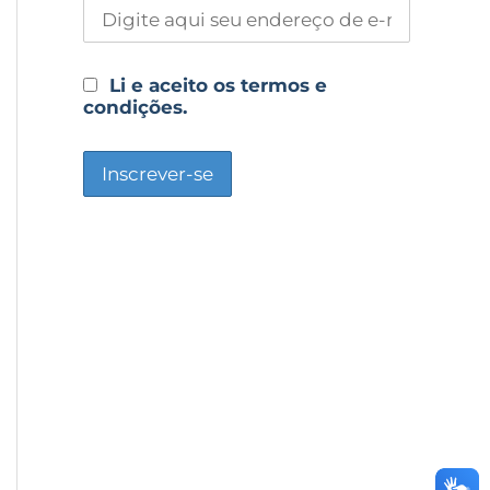
Li e aceito os termos e
condições.