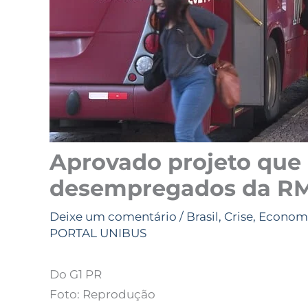
Aprovado projeto que 
desempregados da RM 
Deixe um comentário
/
Brasil
,
Crise
,
Econom
PORTAL UNIBUS
Do G1 PR
Foto: Reprodução