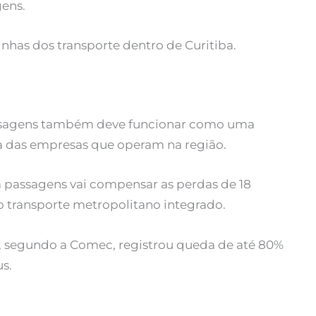
ens.
inhas dos transporte dentro de Curitiba.
assagens também deve funcionar como uma
a das empresas que operam na região.
 passagens vai compensar as perdas de 18
 transporte metropolitano integrado.
, segundo a Comec, registrou queda de até 80%
s.