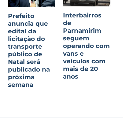
Interbairros
Prefeito
de
anuncia que
Parnamirim
edital da
seguem
licitação do
operando com
transporte
vans e
público de
veículos com
Natal será
mais de 20
publicado na
anos
próxima
semana