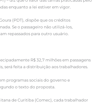
) – diz que o valor das tarifas praticadas pelo
as enquanto a lei estiver em vigor.
oura (PDT), dispõe que os créditos
nada. Se o passageiro não utilizá-los,
jam repassados para outro usuário.
tecipadamente R$ 32,7 milhões em passagens
 será feita a distribuição aos trabalhadores.
 em programas sociais do governo e
egundo o texto do proposta.
ana de Curitiba (Comec), cada trabalhador