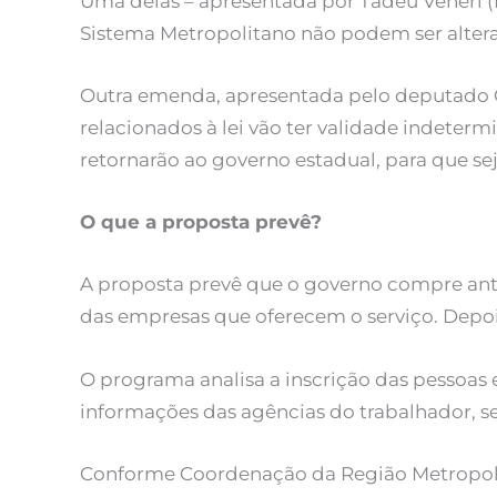
Uma delas – apresentada por Tadeu Veneri (PT
Sistema Metropolitano não podem ser alterad
Outra emenda, apresentada pelo deputado G
relacionados à lei vão ter validade indetermi
retornarão ao governo estadual, para que se
O que a proposta prevê?
A proposta prevê que o governo compre an
das empresas que oferecem o serviço. Depois,
O programa analisa a inscrição das pessoas
informações das agências do trabalhador, s
Conforme Coordenação da Região Metropolit