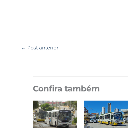
←
Post anterior
Confira também