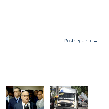
Post seguinte
→