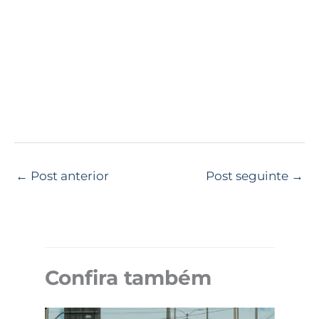
←
Post anterior
Post seguinte
→
Confira também