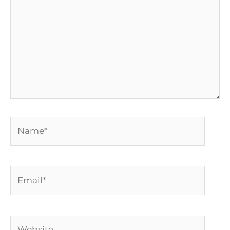
Name*
Email*
Website