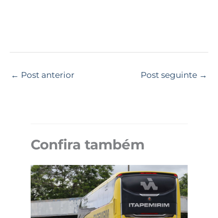
←
Post anterior
Post seguinte
→
Confira também