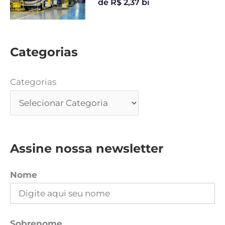
de R$ 2,37 bi
Categorias
Categorias
Assine nossa newsletter
Nome
Sobrenome