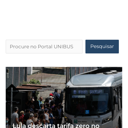
Pesquisar
Lula descarta tarifa zero no