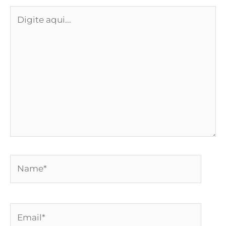
Digite
aqui...
Name*
Email*