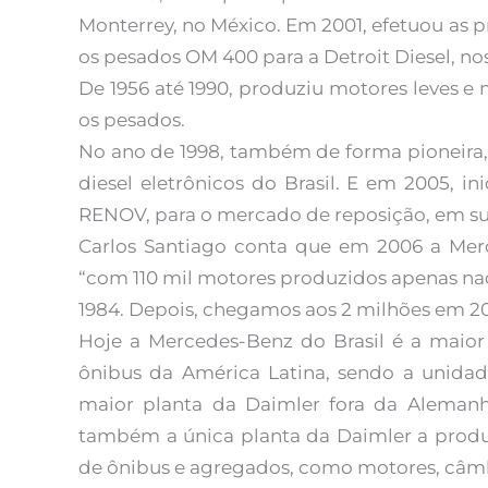
Monterrey, no México. Em 2001, efetuou as p
os pesados OM 400 para a Detroit Diesel, no
De 1956 até 1990, produziu motores leves e
os pesados.
No ano de 1998, também de forma pioneira,
diesel eletrônicos do Brasil. E em 2005, 
RENOV, para o mercado de reposição, em sua
Carlos Santiago conta que em 2006 a Merc
“com 110 mil motores produzidos apenas na
1984. Depois, chegamos aos 2 milhões em 20
Hoje a Mercedes-Benz do Brasil é a maior 
ônibus da América Latina, sendo a unid
maior planta da Daimler fora da Alemanh
também a única planta da Daimler a produ
de ônibus e agregados, como motores, câmb