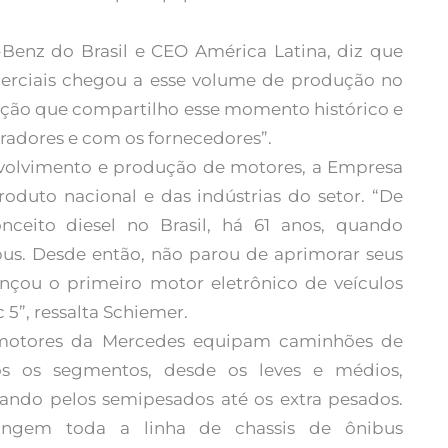
Benz do Brasil e CEO América Latina, diz que
erciais chegou a esse volume de produção no
moção que compartilho esse momento histórico e
radores e com os fornecedores”.
volvimento e produção de motores, a Empresa
oduto nacional e das indústrias do setor. “De
nceito diesel no Brasil, há 61 anos, quando
us. Desde então, não parou de aprimorar seus
nçou o primeiro motor eletrônico de veículos
 5”, ressalta Schiemer.
motores da Mercedes equipam caminhões de
os os segmentos, desde os leves e médios,
ando pelos semipesados até os extra pesados.
angem toda a linha de chassis de ônibus