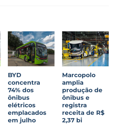
BYD
Marcopolo
concentra
amplia
74% dos
produção de
ônibus
ônibus e
o
elétricos
registra
emplacados
receita de R$
em julho
2,37 bi