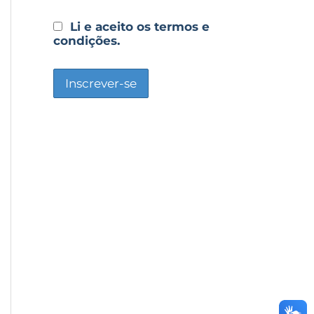
Li e aceito os termos e
condições.