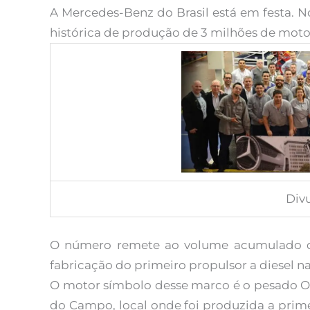
A Mercedes-Benz do Brasil está em festa. 
histórica de produção de 3 milhões de moto
Div
O número remete ao volume acumulado de
fabricação do primeiro propulsor a diesel na
O motor símbolo desse marco é o pesado OM
do Campo, local onde foi produzida a prim