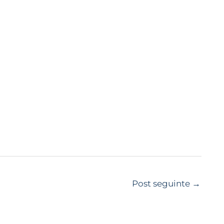
Post seguinte
→