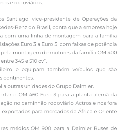
nos e rodoviários.
os Santiago, vice-presidente de Operações da
edes-Benz do Brasil, conta que a empresa hoje
a com uma linha de montagem para a família
islações Euro 3 a Euro 5, com faixas de potência
nde pela montagem de motores da família OM 400
entre 345 e 510 cv”.
ileiro e equipam também veículos que são
s continentes.
 a outras unidades do Grupo Daimler.
portar o OM 460 Euro 3 para a planta alemã da
zação no caminhão rodoviário Actros e nos fora
ão exportados para mercados da África e Oriente
ores médios OM 900 para a Daimler Buses de