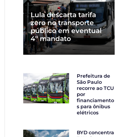
Lula descarta tarifa
zero no transporte
público em eventual
4º mandato
Prefeitura de
São Paulo
recorre ao TCU
por
financiamento
s para ônibus
elétricos
BYD concentra