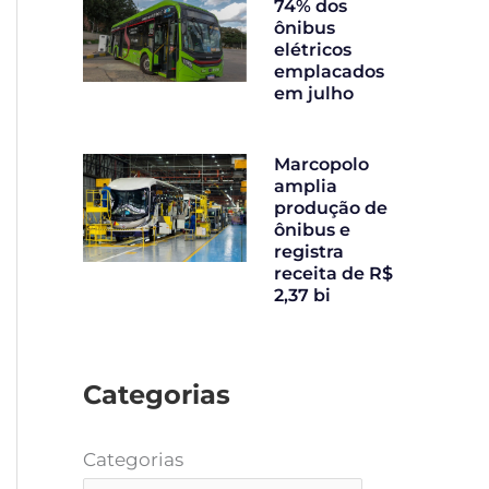
74% dos
ônibus
elétricos
emplacados
em julho
Marcopolo
amplia
produção de
ônibus e
registra
receita de R$
2,37 bi
Categorias
Categorias