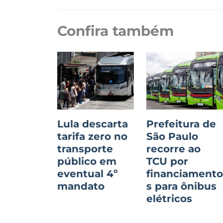
Confira também
Lula descarta
Prefeitura de
tarifa zero no
São Paulo
transporte
recorre ao
público em
TCU por
eventual 4º
financiament
mandato
s para ônibus
elétricos