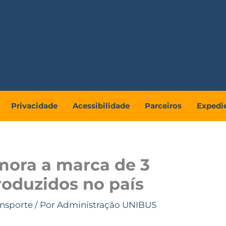
Privacidade
Acessibilidade
Parceiros
Expedi
ora a marca de 3
oduzidos no país
ansporte
/ Por
Administração UNIBUS