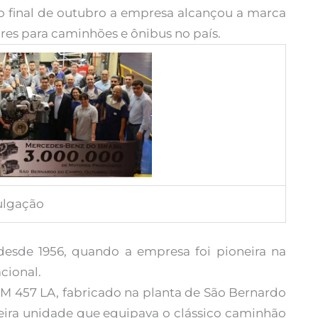
No final de outubro a empresa alcançou a marca
res para caminhões e ônibus no país.
ulgação
sde 1956, quando a empresa foi pioneira na
cional.
 457 LA, fabricado na planta de São Bernardo
eira unidade que equipava o clássico caminhão