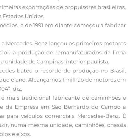
rimeiras exportações de propulsores brasileiros,
s Estados Unidos.
 médios, e de 1991 em diante começou a fabricar
 a Mercedes-Benz lançou os primeiros motores
iniciou a produção de remanufaturados da linha
 unidade de Campinas, interior paulista.
edes bateu o recorde de produção no Brasil,
quele ano. Alcançamos 1 milhão de motores em
04”, diz.
e mais tradicional fabricante de caminhões e
ade da Empresa em São Bernardo do Campo a
a para veículos comerciais Mercedes-Benz. É
zir, numa mesma unidade, caminhões, chassis
ios e eixos.