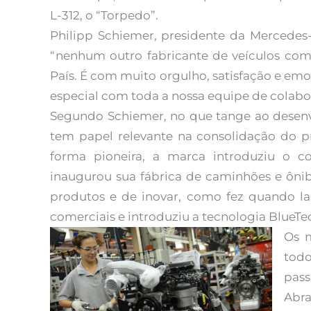
L-312, o “Torpedo”.
Philipp Schiemer, presidente da Mercedes-
“nenhum outro fabricante de veículos com
País. É com muito orgulho, satisfação e e
especial com toda a nossa equipe de colabo
Segundo Schiemer, no que tange ao desen
tem papel relevante na consolidação do pr
forma pioneira, a marca introduziu o co
inaugurou sua fábrica de caminhões e ônib
produtos e de inovar, como fez quando la
comerciais e introduziu a tecnologia BlueTec
Os 
tod
pass
Abr