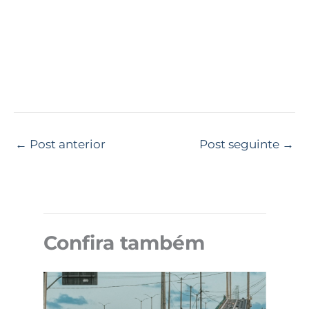
←
Post anterior
Post seguinte
→
Confira também