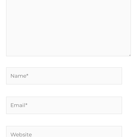
Name*
Email*
Website