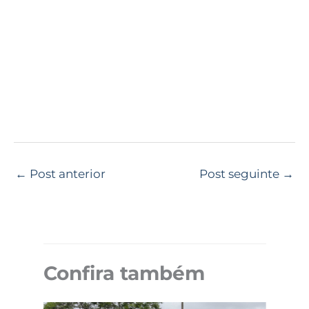
←
Post anterior
Post seguinte
→
Confira também