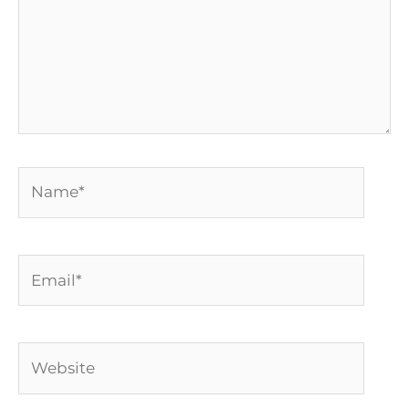
Name*
Email*
Website