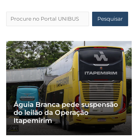
Pesquisar
Águia Branca pede suspensão
do leilão da Operação
Itapemirim