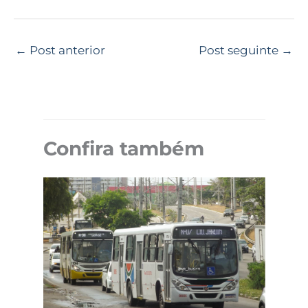
←
Post anterior
Post seguinte
→
Confira também