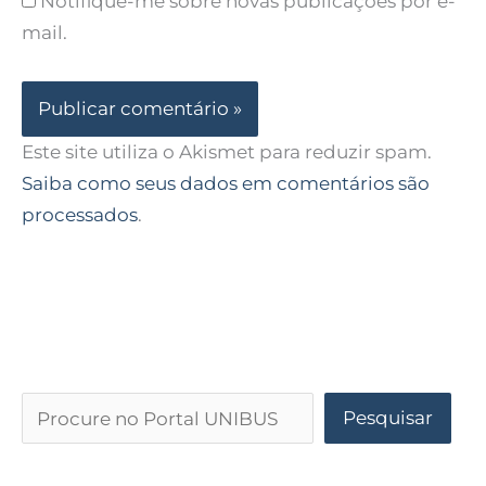
Notifique-me sobre novas publicações por e-
mail.
Este site utiliza o Akismet para reduzir spam.
Saiba como seus dados em comentários são
processados
.
Pesquisar