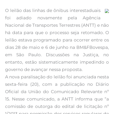
O leilão das linhas de ônibus interestaduais
foi adiado novamente pela Agência
Nacional de Transportes Terrestres (ANTT) e não
há data para que o processo seja retomado. O
leilão estava programado para ocorrer entre os
dias 28 de maio e 6 de junho na BM&FBovespa,
em São Paulo. Discussões na Justiça, no
entanto, estão sistematicamente impedindo o
governo de avançar nessa proposta.
A nova paralisação do leilão foi anunciada nesta
sexta-feira (20), com a publicação no Diário
Oficial da União do Comunicado Relevante nº
15. Nesse comunicado, a ANTT informa que “a
comissão de outorga do edital de licitação nº
1/2013 para permissão dos serviços regulares de