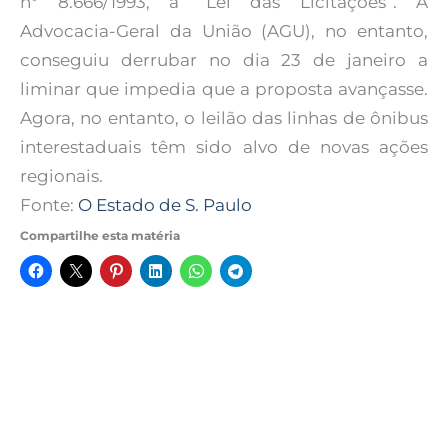
nº 8.666/1993, a “Lei das Licitações”. A
Advocacia-Geral da União (AGU), no entanto,
conseguiu derrubar no dia 23 de janeiro a
liminar que impedia que a proposta avançasse.
Agora, no entanto, o leilão das linhas de ônibus
interestaduais têm sido alvo de novas ações
regionais.
Fonte:
O Estado de S. Paulo
Compartilhe esta matéria