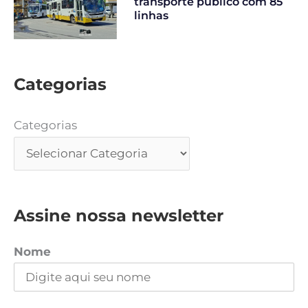
transporte público com 85
linhas
Categorias
Categorias
Assine nossa newsletter
Nome