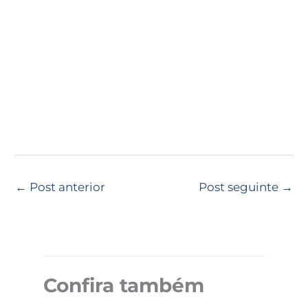
←
Post anterior
Post seguinte
→
Confira também