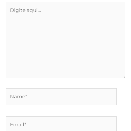
Digite
aqui...
Name*
Email*