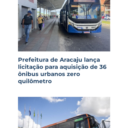
Prefeitura de Aracaju lança
licitação para aquisição de 36
ônibus urbanos zero
quilômetro