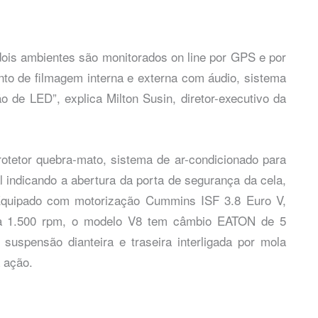
dois ambientes são monitorados on line por GPS e por
to de filmagem interna e externa com áudio, sistema
o de LED”, explica Milton Susin, diretor-executivo da
rotetor quebra-mato, sistema de ar-condicionado para
l indicando a abertura da porta de segurança da cela,
 Equipado com motorização Cummins ISF 3.8 Euro V,
 a 1.500 rpm, o modelo V8 tem câmbio EATON de 5
suspensão dianteira e traseira interligada por mola
 ação.