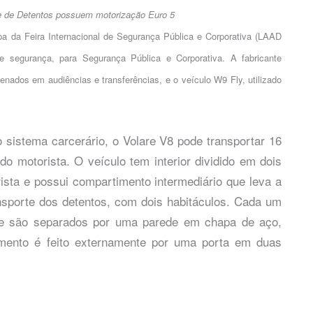
e de Detentos possuem motorização Euro 5
pa da Feira Internacional de Segurança Pública e Corporativa (LAAD
e segurança, para Segurança Pública e Corporativa. A fabricante
enados em audiências e transferências, e o veículo W9 Fly, utilizado
sistema carcerário, o Volare V8 pode transportar 16
do motorista. O veículo tem interior dividido em dois
ista e possui compartimento intermediário que leva a
ansporte dos detentos, com dois habitáculos. Cada um
s e são separados por uma parede em chapa de aço,
amento é feito externamente por uma porta em duas