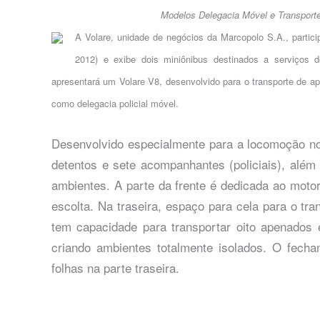
Modelos Delegacia Móvel e Transport
A Volare, unidade de negócios da Marcopolo S.A., partici
2012) e exibe dois miniônibus destinados a serviços d
apresentará um Volare V8, desenvolvido para o transporte de ap
como delegacia policial móvel.
Desenvolvido especialmente para a locomoção no 
detentos e sete acompanhantes (policiais), além 
ambientes. A parte da frente é dedicada ao motor
escolta. Na traseira, espaço para cela para o tr
tem capacidade para transportar oito apenado
criando ambientes totalmente isolados. O fech
folhas na parte traseira.