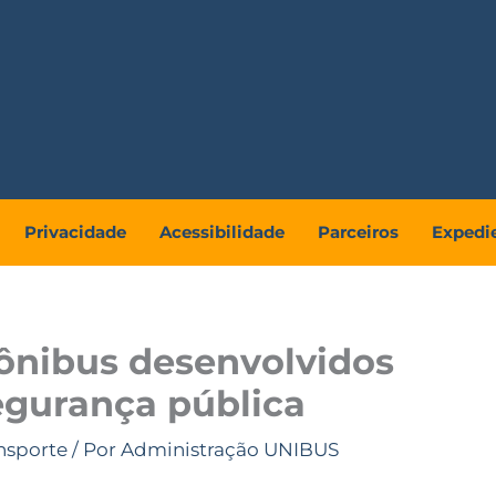
Privacidade
Acessibilidade
Parceiros
Expedi
ônibus desenvolvidos
egurança pública
nsporte
/ Por
Administração UNIBUS