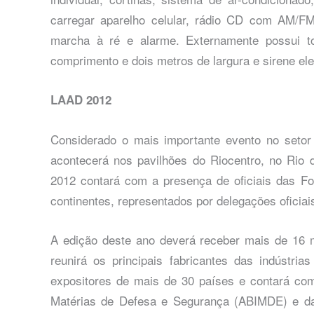
carregar aparelho celular, rádio CD com AM/F
marcha à ré e alarme. Externamente possui tol
comprimento e dois metros de largura e sirene el
LAAD 2012
Considerado o mais importante evento no seto
acontecerá nos pavilhões do Riocentro, no Rio d
2012 contará com a presença de oficiais das Fo
continentes, representados por delegações oficiai
A edição deste ano deverá receber mais de 16 m
reunirá os principais fabricantes das indústria
expositores de mais de 30 países e contará com
Matérias de Defesa e Segurança (ABIMDE) e da 