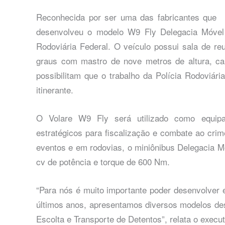
Reconhecida por ser uma das fabricantes que
desenvolveu o modelo W9 Fly Delegacia Móvel
Rodoviária Federal. O veículo possui sala de re
graus com mastro de nove metros de altura, ca
possibilitam que o trabalho da Polícia Rodoviári
itinerante.
O Volare W9 Fly será utilizado como equipa
estratégicos para fiscalização e combate ao crim
eventos e em rodovias, o miniônibus Delegacia
cv de potência e torque de 600 Nm.
“Para nós é muito importante poder desenvolver
últimos anos, apresentamos diversos modelos des
Escolta e Transporte de Detentos”, relata o execut