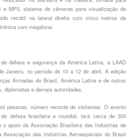
M e MP3, sistema de câmeras para visualização de
do retrátil na lateral direita com cinco metros de
etrônica com megafone.
r de defesa e segurança da América Latina, a LAAD
e Janeiro, no período de 10 a 12 de abril. A edição
rças Armadas do Brasil, América Latina e de outros
s, diplomatas e demais autoridades.
il pessoas, número recorde de visitantes. O evento
s de defesa brasileira e mundial, terá cerca de 300
 o apoio da Associação Brasileira das Indústrias de
Associação das Indústrias Aeroespaciais do Brasil