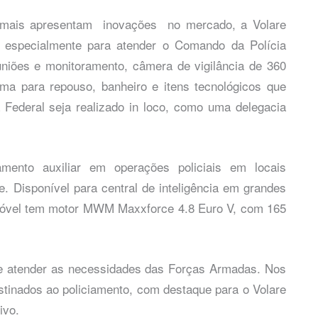
 mais apresentam inovações no mercado, a Volare
 especialmente para atender o Comando da Polícia
uniões e monitoramento, câmera de vigilância de 360
ma para repouso, banheiro e itens tecnológicos que
a Federal seja realizado in loco, como uma delegacia
mento auxiliar em operações policiais em locais
e. Disponível para central de inteligência em grandes
 Móvel tem motor MWM Maxxforce 4.8 Euro V, com 165
 e atender as necessidades das Forças Armadas. Nos
tinados ao policiamento, com destaque para o Volare
ivo.