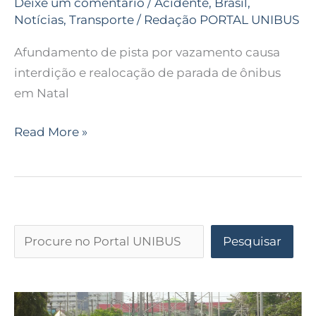
Deixe um comentário
/
Acidente
,
Brasil
,
Notícias
,
Transporte
/
Redação PORTAL UNIBUS
Afundamento de pista por vazamento causa
interdição e realocação de parada de ônibus
em Natal
Read More »
Pesquisar