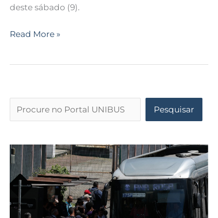
deste sábado (9).
Read More »
Pesquisar