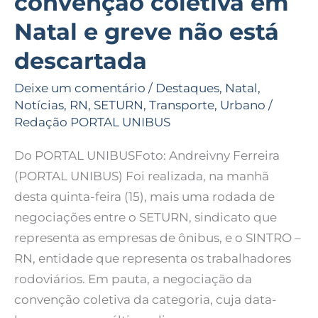
convenção coletiva em
Natal e greve não está
descartada
Deixe um comentário
/
Destaques
,
Natal
,
Notícias
,
RN
,
SETURN
,
Transporte
,
Urbano
/
Redação PORTAL UNIBUS
Do PORTAL UNIBUSFoto: Andreivny Ferreira
(PORTAL UNIBUS) Foi realizada, na manhã
desta quinta-feira (15), mais uma rodada de
negociações entre o SETURN, sindicato que
representa as empresas de ônibus, e o SINTRO –
RN, entidade que representa os trabalhadores
rodoviários. Em pauta, a negociação da
convenção coletiva da categoria, cuja data-