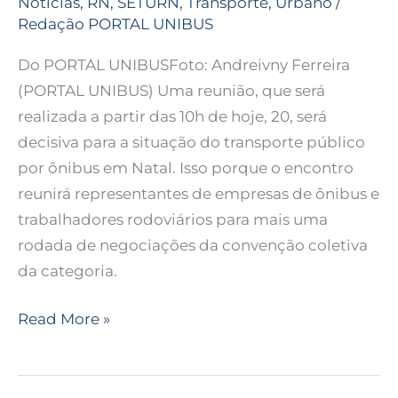
Notícias
,
RN
,
SETURN
,
Transporte
,
Urbano
/
Redação PORTAL UNIBUS
Do PORTAL UNIBUSFoto: Andreivny Ferreira
(PORTAL UNIBUS) Uma reunião, que será
realizada a partir das 10h de hoje, 20, será
decisiva para a situação do transporte público
por ônibus em Natal. Isso porque o encontro
reunirá representantes de empresas de ônibus e
trabalhadores rodoviários para mais uma
rodada de negociações da convenção coletiva
da categoria.
Read More »