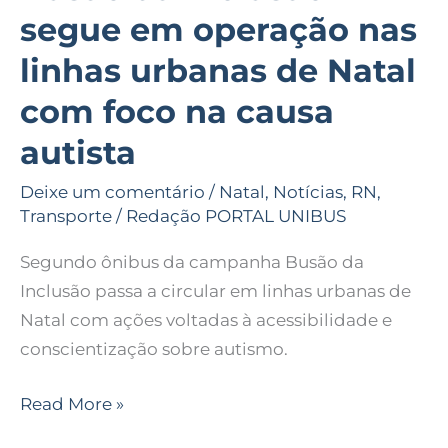
segue em operação nas
na
causa
linhas urbanas de Natal
autista
com foco na causa
autista
Deixe um comentário
/
Natal
,
Notícias
,
RN
,
Transporte
/
Redação PORTAL UNIBUS
Segundo ônibus da campanha Busão da
Inclusão passa a circular em linhas urbanas de
Natal com ações voltadas à acessibilidade e
conscientização sobre autismo.
Read More »