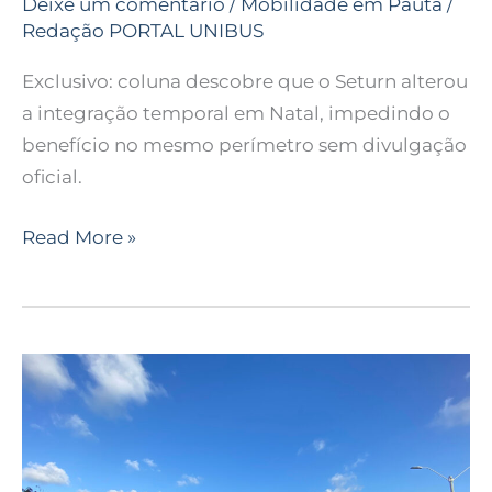
Deixe um comentário
/
Mobilidade em Pauta
/
Redação PORTAL UNIBUS
Exclusivo: coluna descobre que o Seturn alterou
a integração temporal em Natal, impedindo o
benefício no mesmo perímetro sem divulgação
oficial.
Read More »
STTU
reúne
órgãos
para