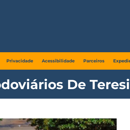
Privacidade
Acessibilidade
Parceiros
Expedi
doviários De Teres