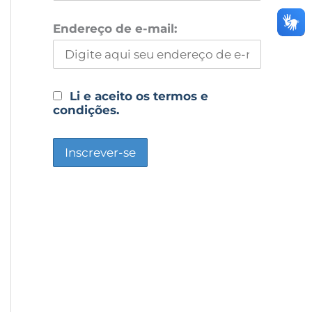
Endereço de e-mail:
Li e aceito os termos e
condições.