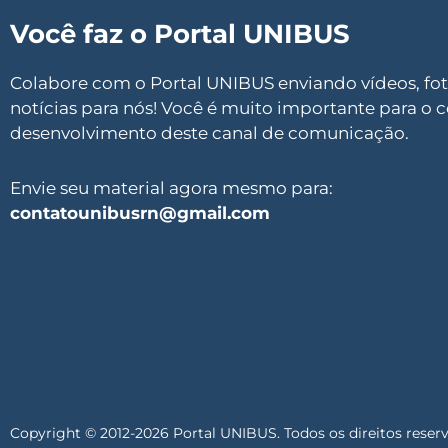
Você faz o Portal UNIBUS
Colabore com o Portal UNIBUS enviando vídeos, foto
notícias para nós! Você é muito importante para o 
desenvolvimento deste canal de comunicação.
Envie seu material agora mesmo para:
contatounibusrn@gmail.com
Copyright © 2012-2026 Portal UNIBUS. Todos os direitos reser