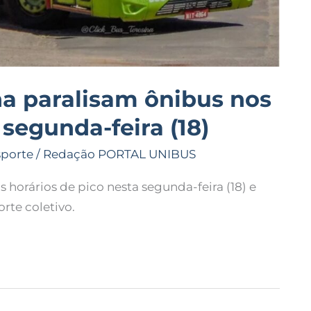
na paralisam ônibus nos
 segunda-feira (18)
sporte
/
Redação PORTAL UNIBUS
 horários de pico nesta segunda-feira (18) e
rte coletivo.