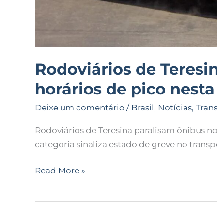
Rodoviários de Teresi
horários de pico nesta
Deixe um comentário
/
Brasil
,
Notícias
,
Tran
Rodoviários de Teresina paralisam ônibus nos
categoria sinaliza estado de greve no transpo
Read More »