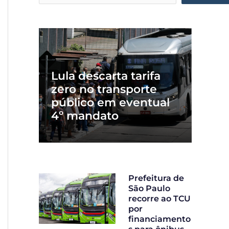
Lula descarta tarifa
zero no transporte
público em eventual
4º mandato
Prefeitura de
São Paulo
recorre ao TCU
por
financiamento