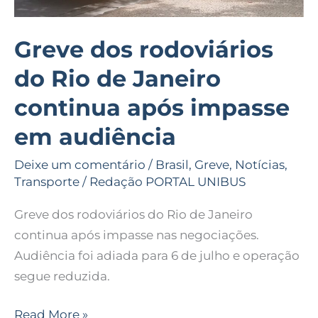
em
audiência
Greve dos rodoviários
do Rio de Janeiro
continua após impasse
em audiência
Deixe um comentário
/
Brasil
,
Greve
,
Notícias
,
Transporte
/
Redação PORTAL UNIBUS
Greve dos rodoviários do Rio de Janeiro
continua após impasse nas negociações.
Audiência foi adiada para 6 de julho e operação
segue reduzida.
Read More »