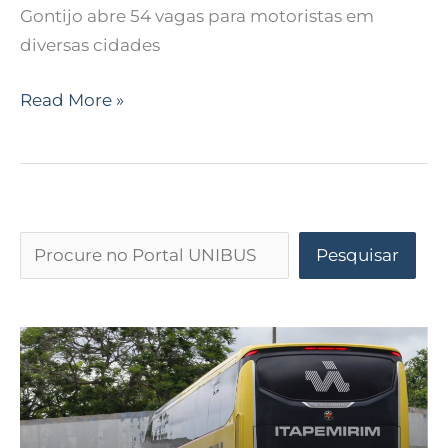
Gontijo abre 54 vagas para motoristas em
diversas cidades
Read More »
Pesquisar